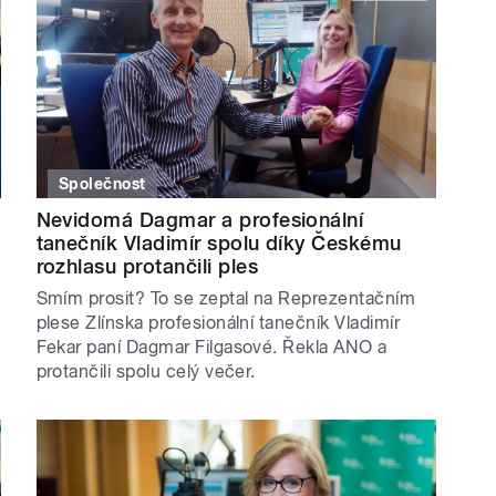
Společnost
Nevidomá Dagmar a profesionální
tanečník Vladimír spolu díky Českému
rozhlasu protančili ples
Smím prosit? To se zeptal na Reprezentačním
plese Zlínska profesionální tanečník Vladimír
Fekar paní Dagmar Filgasové. Řekla ANO a
protančili spolu celý večer.