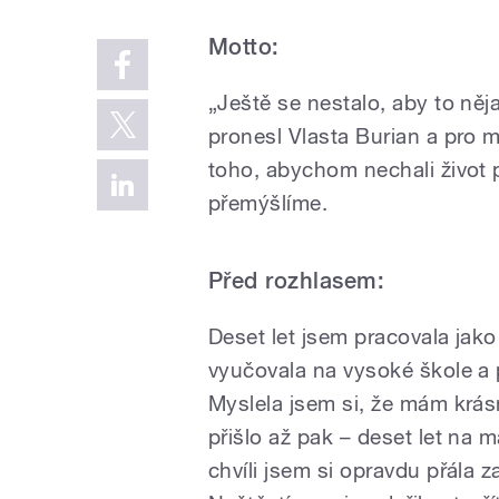
Motto:
„Ještě se nestalo, aby to něj
pronesl Vlasta Burian a pro 
toho, abychom nechali život 
přemýšlíme.
Před rozhlasem:
Deset let jsem pracovala jak
vyučovala na vysoké škole a 
Myslela jsem si, že mám krásn
přišlo až pak – deset let na 
chvíli jsem si opravdu přála z