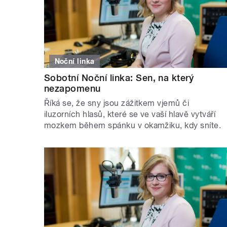
Noční linka
Sobotní Noční linka: Sen, na který
nezapomenu
Říká se, že sny jsou zážitkem vjemů či
iluzorních hlasů, které se ve vaší hlavě vytváří
mozkem během spánku v okamžiku, kdy sníte.