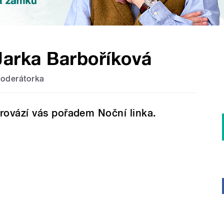
Jarka Barboříková
oderátorka
rovází vás pořadem Noční linka.