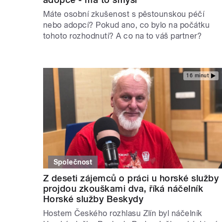
Máte osobní zkušenost s pěstounskou péčí
nebo adopcí? Pokud ano, co bylo na počátku
tohoto rozhodnutí? A co na to váš partner?
16 minut
Společnost
Z deseti zájemců o práci u horské služby
projdou zkouškami dva, říká náčelník
Horské služby Beskydy
Hostem Českého rozhlasu Zlín byl náčelník