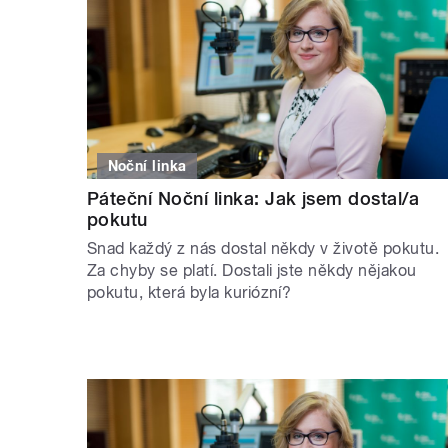
Noční linka
Páteční Noční linka: Jak jsem dostal/a
pokutu
Snad každý z nás dostal někdy v životě pokutu.
Za chyby se platí. Dostali jste někdy nějakou
pokutu, která byla kuriózní?