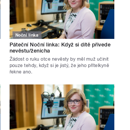
Noční linka
Páteční Noční linka: Když si dítě přivede
nevěstu/ženicha
Žádost o ruku otce nevěsty by měl muž učinit
pouze tehdy, když si je jistý, že jeho přítelkyně
řekne ano.