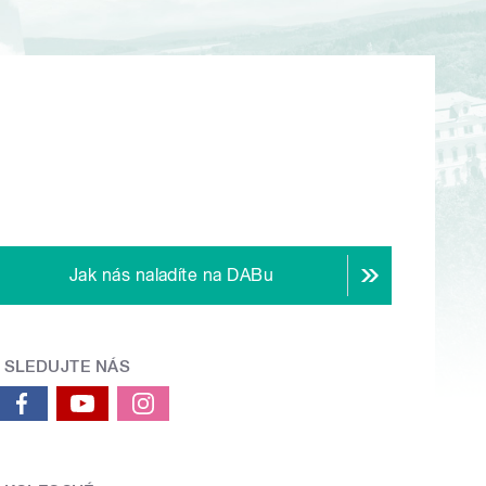
Jak nás naladíte na DABu
SLEDUJTE NÁS