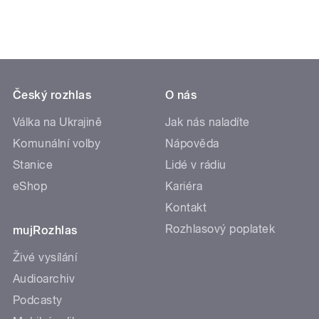
Český rozhlas
O nás
Válka na Ukrajině
Jak nás naladíte
Komunální volby
Nápověda
Stanice
Lidé v rádiu
eShop
Kariéra
Kontakt
Rozhlasový poplatek
mujRozhlas
Živé vysílání
Audioarchiv
Podcasty