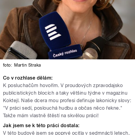
foto:
Martin Straka
Co v rozhlase dělám:
K posluchačům hovořím. V proudových zpravodajsko
publicistických blocích a taky většinu týdne v magazínu
Koktejl. Naše dcera mou profesi definuje lakonicky slovy:
"V práci sedí, poslouchá hudbu a občas něco řekne."
Takže mám vlastně štěstí na skvělou práci!
Jak jsem se k této práci dostala:
V této budově jsem se poprvé ocitla v sedmnácti letech,