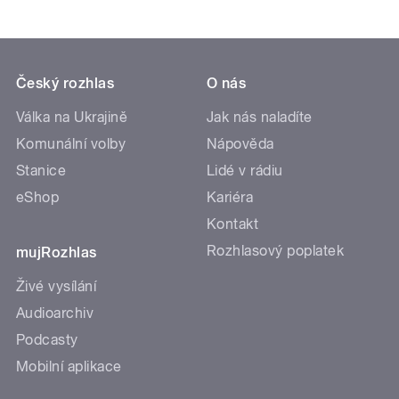
Český rozhlas
O nás
Válka na Ukrajině
Jak nás naladíte
Komunální volby
Nápověda
Stanice
Lidé v rádiu
eShop
Kariéra
Kontakt
Rozhlasový poplatek
mujRozhlas
Živé vysílání
Audioarchiv
Podcasty
Mobilní aplikace