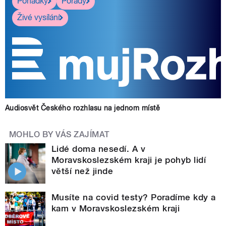
Pohádky
Pořady
Živé vysílání
Audiosvět Českého rozhlasu na jednom místě
MOHLO BY VÁS ZAJÍMAT
Lidé doma nesedí. A v
Moravskoslezském kraji je pohyb lidí
větší než jinde
Musíte na covid testy? Poradíme kdy a
kam v Moravskoslezském kraji