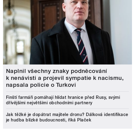
Naplnil všechny znaky podněcování
k nenávisti a projevil sympatie k nacismu,
napsala policie o Turkovi
Finští farmáři pomáhají hlídat hranice před Rusy, svými
dřívějšími největšími obchodními partnery
Jak těžké je dopátrat majitele dronu? Dálková identifikace
je hudba blízké budoucnosti, říká Plaček