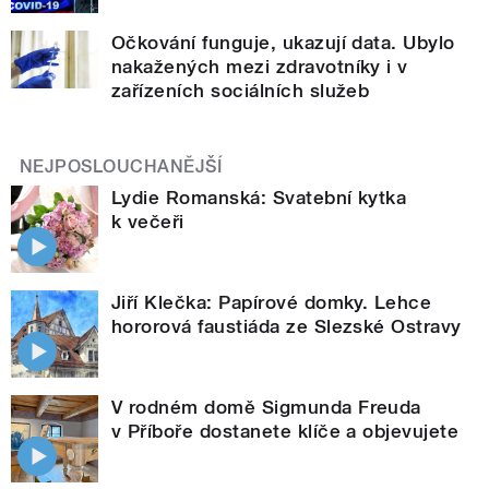
Očkování funguje, ukazují data. Ubylo
nakažených mezi zdravotníky i v
zařízeních sociálních služeb
NEJPOSLOUCHANĚJŠÍ
Lydie Romanská: Svatební kytka
k večeři
Jiří Klečka: Papírové domky. Lehce
hororová faustiáda ze Slezské Ostravy
V rodném domě Sigmunda Freuda
v Příboře dostanete klíče a objevujete