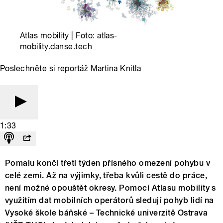
Atlas mobility | Foto: atlas-
mobility.danse.tech
Poslechněte si reportáž Martina Knitla
1:33
Pomalu končí třetí týden přísného omezení pohybu v
celé zemi. Až na výjimky, třeba kvůli cestě do práce,
není možné opouštět okresy. Pomocí Atlasu mobility s
využitím dat mobilních operátorů sledují pohyb lidí na
Vysoké škole báňské – Technické univerzitě Ostrava