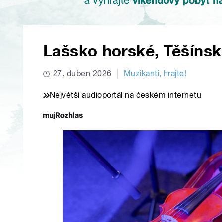
Lašsko horské, Těšínsk
27. duben 2026
Muzikanti, hrajte!
Největší audioportál na českém internetu