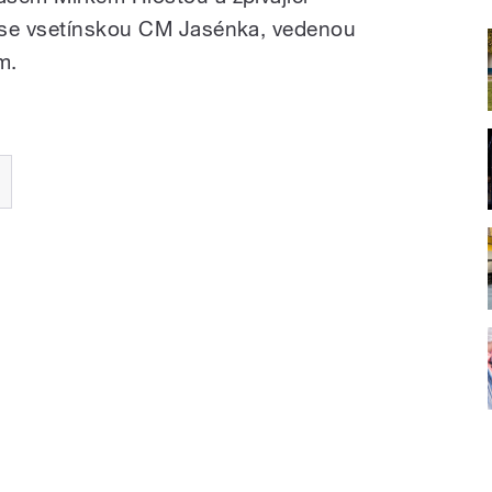
 se vsetínskou CM Jasénka, vedenou
m.