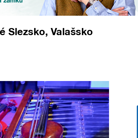
é Slezsko, Valašsko