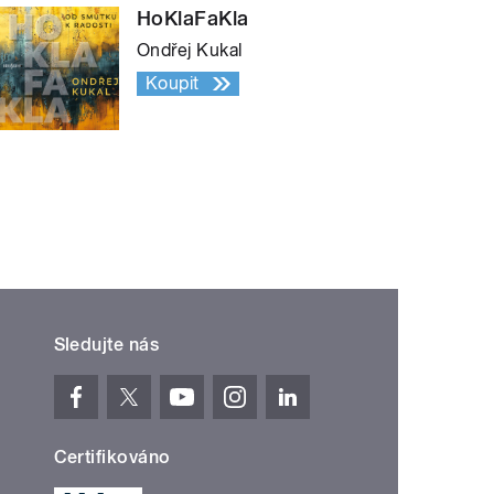
HoKlaFaKla
Ondřej Kukal
Koupit
Sledujte nás
Certifikováno