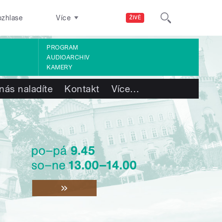
ozhlase
Více
ŽIVĚ
PROGRAM
AUDIOARCHIV
KAMERY
nás naladíte
Kontakt
Více
…