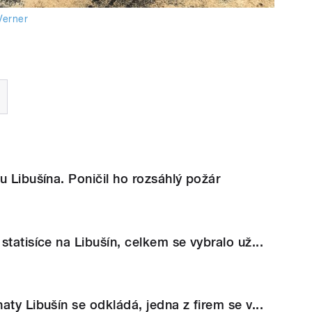
Verner
u Libušína. Poničil ho rozsáhlý požár
statisíce na Libušín, celkem se vybralo už...
aty Libušín se odkládá, jedna z firem se v...