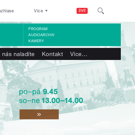
ozhlase
Více
ŽIVĚ
PROGRAM
AUDIOARCHIV
KAMERY
 nás naladíte
Kontakt
Více
…