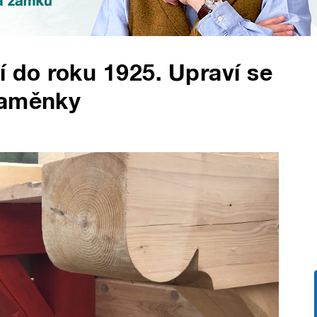
í do roku 1925. Upraví se
Maměnky