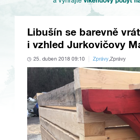
Libušín se barevně vrát
i vzhled Jurkovičovy 
25. duben 2018 09:10
Zprávy
,
Zprávy