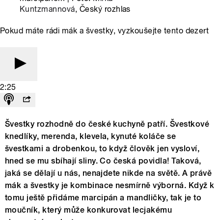
Kuntzmannová
, Český rozhlas
Pokud máte rádi mák a švestky, vyzkoušejte tento dezert
2:25
Švestky rozhodně do české kuchyně patří. Švestkové
knedlíky, merenda, klevela, kynuté koláče se
švestkami a drobenkou, to když člověk jen vysloví,
hned se mu sbíhají sliny. Co česká povidla! Taková,
jaká se dělají u nás, nenajdete nikde na světě. A právě
mák a švestky je kombinace nesmírně výborná. Když k
tomu ještě přidáme marcipán a mandličky, tak je to
moučník, který může konkurovat lecjakému