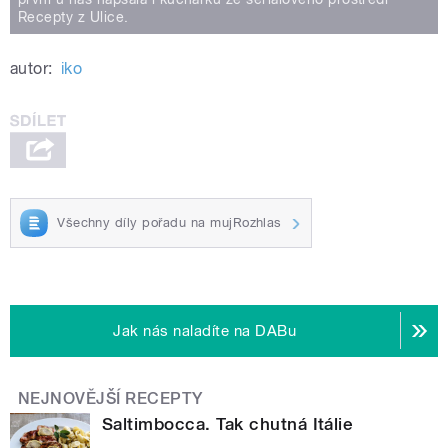
Recepty z Ulice.
autor:
iko
Všechny díly pořadu na mujRozhlas
Jak nás naladíte na DABu
NEJNOVĚJŠÍ RECEPTY
Saltimbocca. Tak chutná Itálie