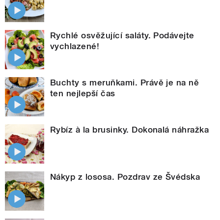
Rychlé osvěžující saláty. Podávejte
vychlazené!
Buchty s meruňkami. Právě je na ně
ten nejlepší čas
Rybíz à la brusinky. Dokonalá náhražka
Nákyp z lososa. Pozdrav ze Švédska