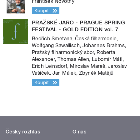
František Novotný
Koupit
PRAŽSKÉ JARO - PRAGUE SPRING
FESTIVAL - GOLD EDITION vol. 7
Bedřich Smetana, Česká filharmonie,
Wolfgang Sawallisch, Johannes Brahms,
Pražský filharmonický sbor, Roberta
Alexander, Thomas Allen, Lubomír Mátl,
Erich Leinsdorf, Miroslav Mareš, Jaroslav
Vašíček, Jan Málek, Zbyněk Matějů
Koupit
Český rozhlas
O nás