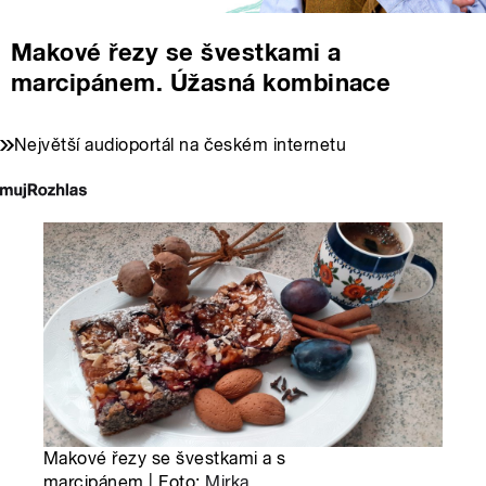
Makové řezy se švestkami a
marcipánem. Úžasná kombinace
Největší audioportál na českém internetu
Makové řezy se švestkami a s
marcipánem | Foto:
Mirka