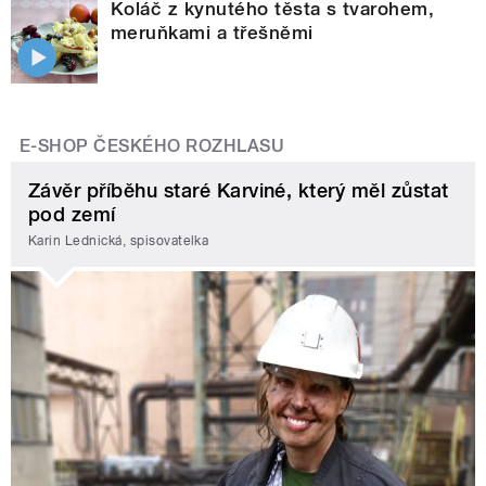
Koláč z kynutého těsta s tvarohem,
meruňkami a třešněmi
E-SHOP ČESKÉHO ROZHLASU
Závěr příběhu staré Karviné, který měl zůstat
pod zemí
Karin Lednická, spisovatelka