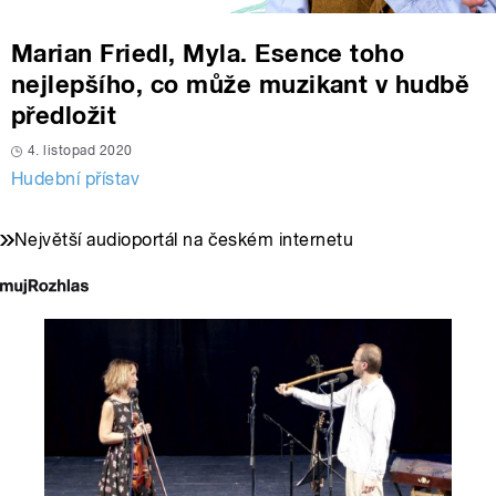
Marian Friedl, Myla. Esence toho
nejlepšího, co může muzikant v hudbě
předložit
4. listopad 2020
Hudební přístav
Největší audioportál na českém internetu