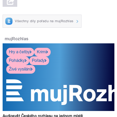
Všechny díly pořadu na mujRozhlas
mujRozhlas
Hry a četby
Krimi
Pohádky
Pořady
Živé vysílání
Audiosvět Českého rozhlasu na jednom místě