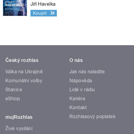
Jiří Havelka
Koupit
Český rozhlas
O nás
Válka na Ukrajině
Jak nás naladíte
Komunální volby
Nápověda
Stanice
Lidé v rádiu
eShop
Kariéra
Kontakt
Rozhlasový poplatek
mujRozhlas
Živé vysílání