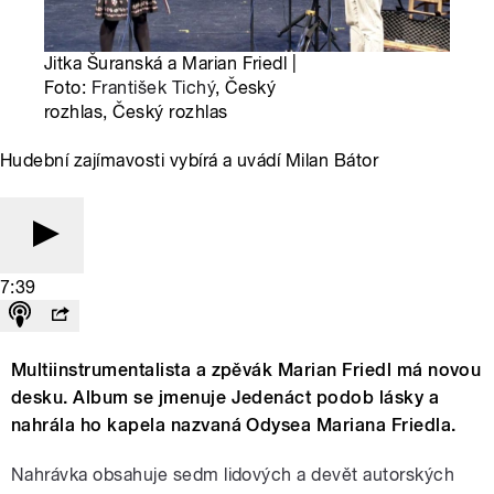
Jitka Šuranská a Marian Friedl |
Foto:
František Tichý
, Český
rozhlas, Český rozhlas
Hudební zajímavosti vybírá a uvádí Milan Bátor
7:39
Multiinstrumentalista a zpěvák Marian Friedl má novou
desku. Album se jmenuje Jedenáct podob lásky a
nahrála ho kapela nazvaná Odysea Mariana Friedla.
Nahrávka obsahuje sedm lidových a devět autorských