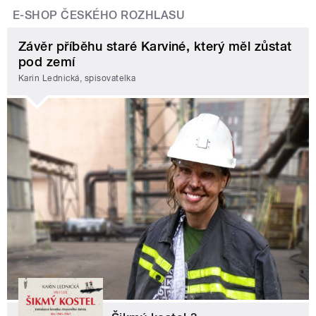
E-SHOP ČESKÉHO ROZHLASU
Závěr příběhu staré Karviné, který měl zůstat
pod zemí
Karin Lednická, spisovatelka