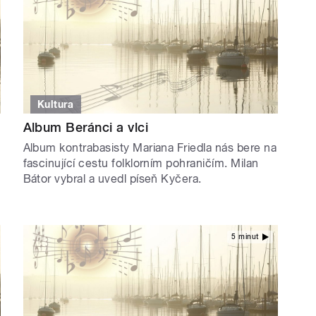
Kultura
Album Beránci a vlci
Album kontrabasisty Mariana Friedla nás bere na
fascinující cestu folklorním pohraničím. Milan
Bátor vybral a uvedl píseň Kyčera.
5 minut