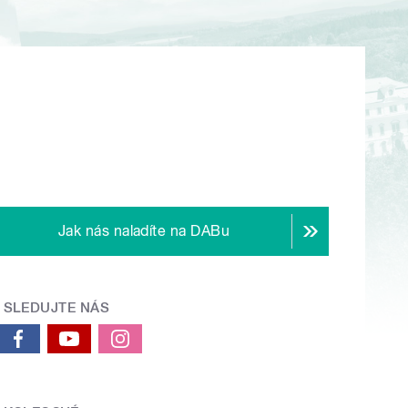
Jak nás naladíte na DABu
SLEDUJTE NÁS