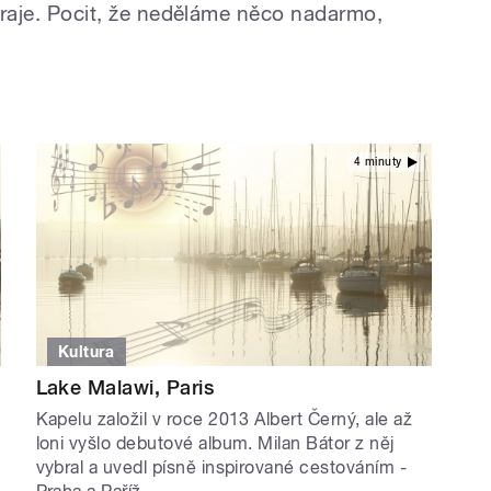
 hraje. Pocit, že neděláme něco nadarmo,
4 minuty
Kultura
e
Lake Malawi, Paris
Kapelu založil v roce 2013 Albert Černý, ale až
loni vyšlo debutové album. Milan Bátor z něj
vybral a uvedl písně inspirované cestováním -