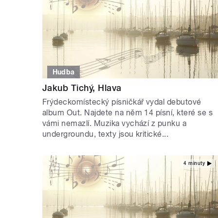
Hudba
Jakub Tichý, Hlava
Frýdeckomístecký písničkář vydal debutové
album Out. Najdete na něm 14 písní, které se s
vámi nemazlí. Muzika vychází z punku a
undergroundu, texty jsou kritické...
4 minuty