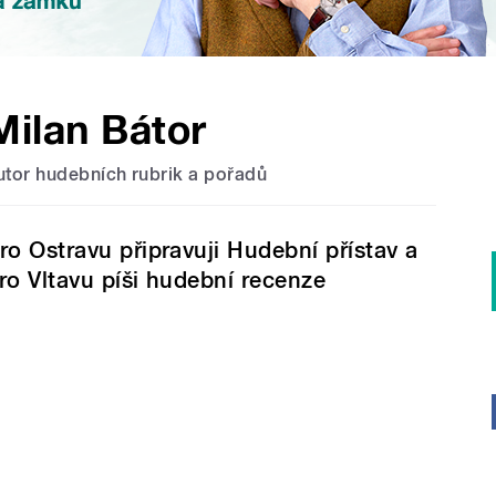
Milan Bátor
utor hudebních rubrik a pořadů
ro Ostravu připravuji Hudební přístav a
ro Vltavu píši hudební recenze