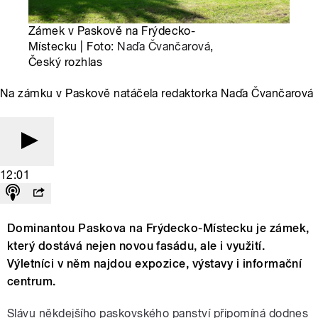
Zámek v Paskově na Frýdecko-
Místecku | Foto:
Naďa Čvančarová
,
Český rozhlas
Na zámku v Paskově natáčela redaktorka Naďa Čvančarová
12:01
Dominantou Paskova na Frýdecko-Místecku je zámek,
který dostává nejen novou fasádu, ale i využití.
Výletníci v něm najdou expozice, výstavy i informační
centrum.
Slávu někdejšího paskovského panství připomíná dodnes