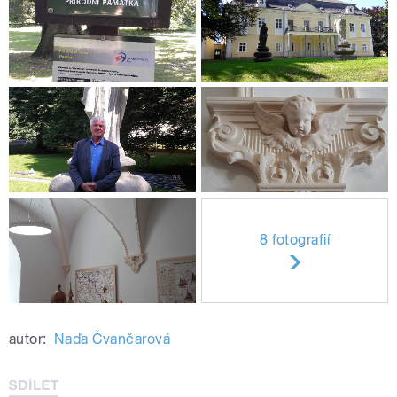
8 fotografií
autor:
Naďa Čvančarová