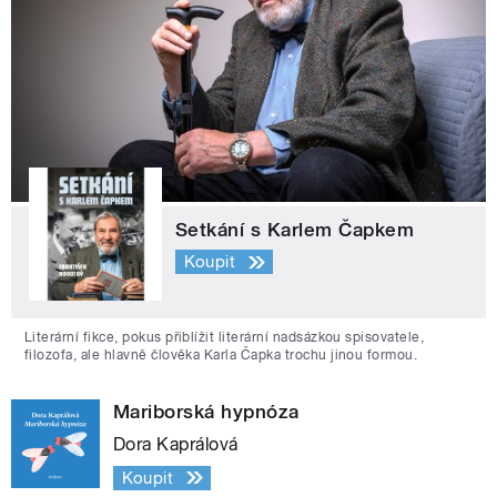
Setkání s Karlem Čapkem
Koupit
Literární fikce, pokus přiblížit literární nadsázkou spisovatele,
filozofa, ale hlavně člověka Karla Čapka trochu jinou formou.
Mariborská hypnóza
Dora Kaprálová
Koupit