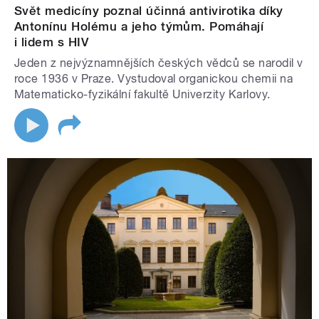
Svět medicíny poznal účinná antivirotika díky
Antonínu Holému a jeho týmům. Pomáhají
i lidem s HIV
Jeden z nejvýznamnějších českých vědců se narodil v
roce 1936 v Praze. Vystudoval organickou chemii na
Matematicko-fyzikální fakultě Univerzity Karlovy.