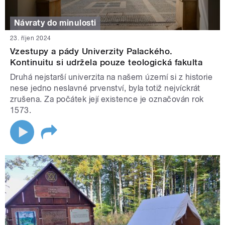
Návraty do minulosti
23. říjen 2024
Vzestupy a pády Univerzity Palackého.
Kontinuitu si udržela pouze teologická fakulta
Druhá nejstarší univerzita na našem území si z historie
nese jedno neslavné prvenství, byla totiž nejvíckrát
zrušena. Za počátek její existence je označován rok
1573.