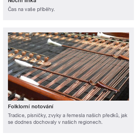
Noční linka
Čas na vaše příběhy.
Folklorní notování
Tradice, písničky, zvyky a řemesla našich předků, jak
se dodnes dochovaly v našich regionech.