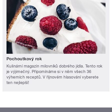
Pochoutkový rok
Kulinární magazín milovníků dobrého jídla. Tento rok
je výjimečný. Připomínáme si v něm všech 36
výherních receptů. V říjnovém hlasování vyberete
ten nejlepší!