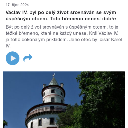
17. říjen 2024
Václav IV. byl po celý život srovnáván se svým
úspěšným otcem. Toto břemeno nenesl dobře
Být po celý život srovnáván s úspěšným otcem, to je
těžké břemeno, které ne každý unese. Král Václav IV.
je toho dokonalým příkladem. Jeho otec byl císař Karel
IV.