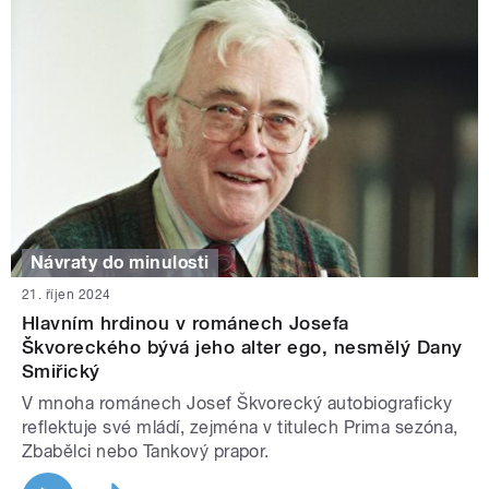
Návraty do minulosti
21. říjen 2024
Hlavním hrdinou v románech Josefa
Škvoreckého bývá jeho alter ego, nesmělý Dany
Smiřický
V mnoha románech Josef Škvorecký autobiograficky
reflektuje své mládí, zejména v titulech Prima sezóna,
Zbabělci nebo Tankový prapor.