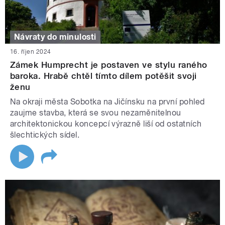
Návraty do minulosti
16. říjen 2024
Zámek Humprecht je postaven ve stylu raného
baroka. Hrabě chtěl tímto dílem potěšit svoji
ženu
Na okraji města Sobotka na Jičínsku na první pohled
zaujme stavba, která se svou nezaměnitelnou
architektonickou koncepcí výrazně liší od ostatních
šlechtických sídel.