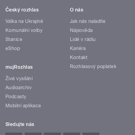
Český rozhlas
O nás
Válka na Ukrajině
Jak nás naladíte
Komunální volby
Nápověda
Stanice
Lidé v rádiu
eShop
Kariéra
Kontakt
Rozhlasový poplatek
mujRozhlas
Živé vysílání
Audioarchiv
Podcasty
Mobilní aplikace
Sledujte nás