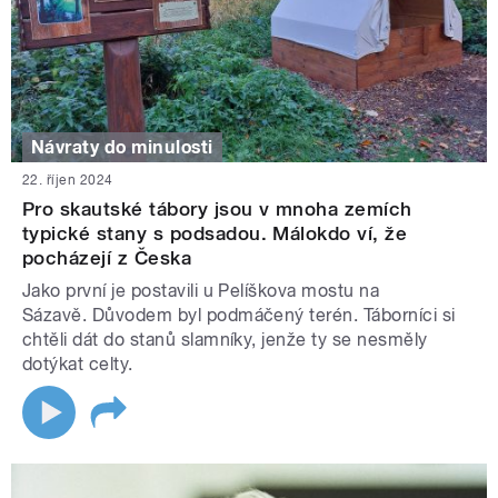
Návraty do minulosti
22. říjen 2024
Pro skautské tábory jsou v mnoha zemích
typické stany s podsadou. Málokdo ví, že
pocházejí z Česka
Jako první je postavili u Pelíškova mostu na
Sázavě. Důvodem byl podmáčený terén. Táborníci si
chtěli dát do stanů slamníky, jenže ty se nesměly
dotýkat celty.