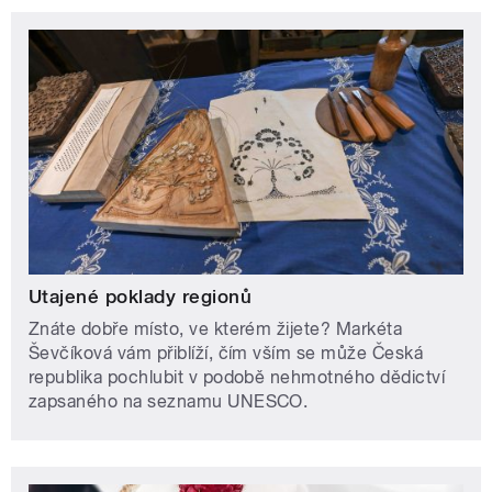
Utajené poklady regionů
Znáte dobře místo, ve kterém žijete? Markéta
Ševčíková vám přiblíží, čím vším se může Česká
republika pochlubit v podobě nehmotného dědictví
zapsaného na seznamu UNESCO.