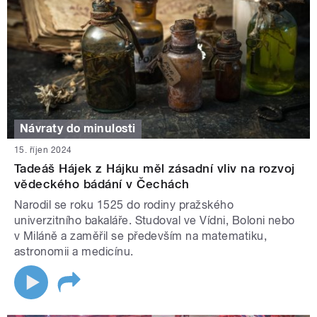
Návraty do minulosti
15. říjen 2024
Tadeáš Hájek z Hájku měl zásadní vliv na rozvoj
vědeckého bádání v Čechách
Narodil se roku 1525 do rodiny pražského
univerzitního bakaláře. Studoval ve Vídni, Boloni nebo
v Miláně a zaměřil se především na matematiku,
astronomii a medicínu.