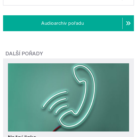
Audioarchiv pořadu
DALŠÍ POŘADY