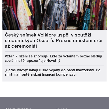
Český snímek Volklore uspěl v soutěži
studentských Oscarů. Přesné umístění určí
až ceremoniál
Vztah k řízení se zhoršuje. Lidé za volantem běžně sledují
sociální sítě, upozorňuje Novotný
‚Černé vdovy‘ lákají ruské vojáky do pasti manželství. Po
smrti na frontě získají finanční kompenzaci