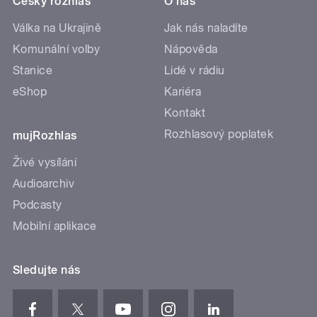
Český rozhlas
O nás
Válka na Ukrajině
Jak nás naladíte
Komunální volby
Nápověda
Stanice
Lidé v rádiu
eShop
Kariéra
Kontakt
Rozhlasový poplatek
mujRozhlas
Živé vysílání
Audioarchiv
Podcasty
Mobilní aplikace
Sledujte nás