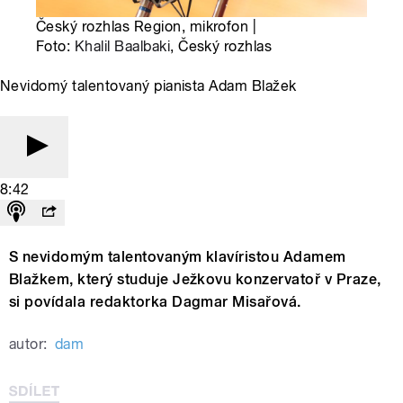
Český rozhlas Region, mikrofon |
Foto:
Khalil Baalbaki
, Český rozhlas
Nevidomý talentovaný pianista Adam Blažek
8:42
S nevidomým talentovaným klavíristou Adamem
Blažkem, který studuje Ježkovu konzervatoř v Praze,
si povídala redaktorka Dagmar Misařová.
autor:
dam