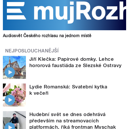
Audiosvět Českého rozhlasu na jednom místě
NEJPOSLOUCHANĚJŠÍ
Jiří Klečka: Papírové domky. Lehce
hororová faustiáda ze Slezské Ostravy
Lydie Romanská: Svatební kytka
k večeři
Hudební svět se dnes odehrává
především na streamovacích
platformách, říká frontman Myschak