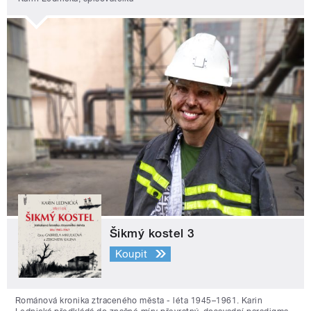
Šikmý kostel 3
Koupit
Románová kronika ztraceného města - léta 1945–1961. Karin