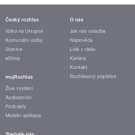
Český rozhlas
O nás
Válka na Ukrajině
Jak nás naladíte
Komunální volby
Nápověda
Stanice
Lidé v rádiu
eShop
Kariéra
Kontakt
Rozhlasový poplatek
mujRozhlas
Živé vysílání
Audioarchiv
Podcasty
Mobilní aplikace
Sledujte nás