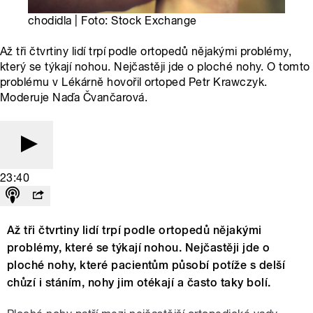
chodidla | Foto: Stock Exchange
Až tři čtvrtiny lidí trpí podle ortopedů nějakými problémy,
který se týkají nohou. Nejčastěji jde o ploché nohy. O tomto
problému v Lékárně hovořil ortoped Petr Krawczyk.
Moderuje Naďa Čvančarová.
23:40
Až tři čtvrtiny lidí trpí podle ortopedů nějakými
problémy, které se týkají nohou. Nejčastěji jde o
ploché nohy, které pacientům působí potíže s delší
chůzí i stáním, nohy jim otékají a často taky bolí.