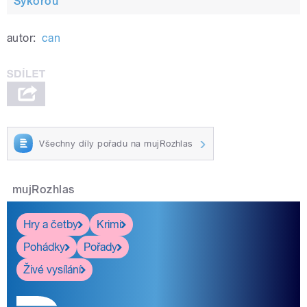
Sýkorou
autor:
can
Všechny díly pořadu na mujRozhlas
mujRozhlas
Hry a četby
Krimi
Pohádky
Pořady
Živé vysílání