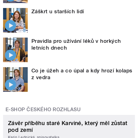
Záškrt u starších lidí
Pravidla pro užívání léků v horkých
letních dnech
Co je úžeh a co úpal a kdy hrozí kolaps
z vedra
E-SHOP ČESKÉHO ROZHLASU
Závěr příběhu staré Karviné, který měl zůstat
pod zemí
Karin Lednická, spisovatelka