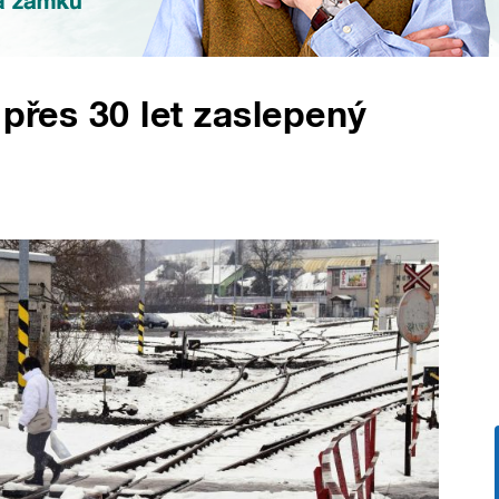
 přes 30 let zaslepený