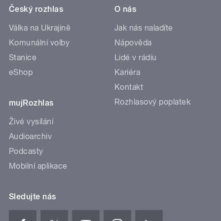
Český rozhlas
O nás
Válka na Ukrajině
Jak nás naladíte
Komunální volby
Nápověda
Stanice
Lidé v rádiu
eShop
Kariéra
Kontakt
Rozhlasový poplatek
mujRozhlas
Živé vysílání
Audioarchiv
Podcasty
Mobilní aplikace
Sledujte nás