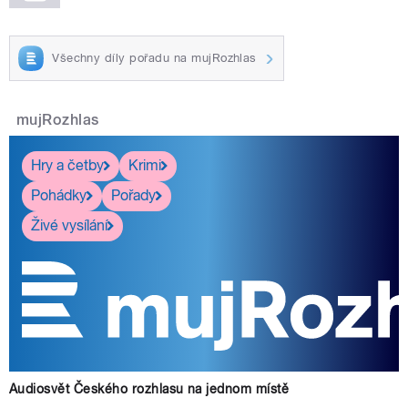
Všechny díly pořadu na mujRozhlas
mujRozhlas
Hry a četby
Krimi
Pohádky
Pořady
Živé vysílání
Audiosvět Českého rozhlasu na jednom místě