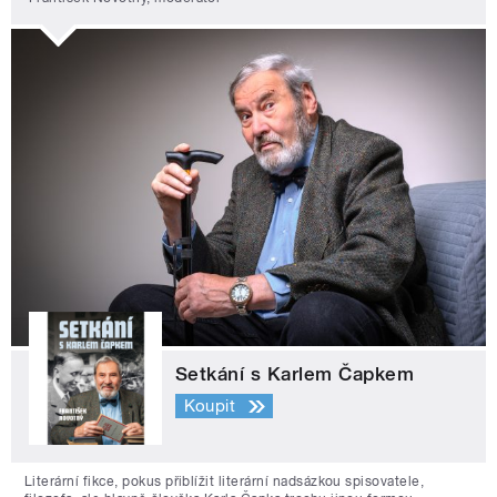
Setkání s Karlem Čapkem
Koupit
Literární fikce, pokus přiblížit literární nadsázkou spisovatele,