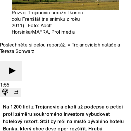
Rozvoj Trojanovic umožnil konec
dolu Frenštát (na snímku z roku
2011) | Foto: Adolf
Horsinka/MAFRA, Profimedia
Poslechněte si celou reportáž, v Trojanovicích natáčela
Tereza Schwarz
1:55
Na 1200 lidí z Trojanovic a okolí už podepsalo petici
proti záměru soukromého investora vybudovat
hotelový rezort. Stát by měl na místě bývalého hotelu
Banka, který chce developer rozšířit. Hrubá