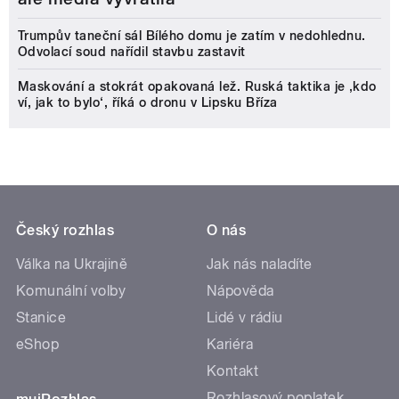
Trumpův taneční sál Bílého domu je zatím v nedohlednu.
Odvolací soud nařídil stavbu zastavit
Maskování a stokrát opakovaná lež. Ruská taktika je ‚kdo
ví, jak to bylo‘, říká o dronu v Lipsku Bříza
Český rozhlas
O nás
Válka na Ukrajině
Jak nás naladíte
Komunální volby
Nápověda
Stanice
Lidé v rádiu
eShop
Kariéra
Kontakt
Rozhlasový poplatek