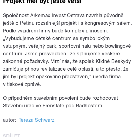
Projekt měl být ještě větší
Společnost Arkemax Invest Ostrava navrhla původně
ještě o třetinu rozsáhlejší projekt i s kongresovým sálem.
Podle vyjádření firmy bude komplex přínosem.
„Vybudujeme dětské centrum se symbolickým
vstupným, veřejný park, sportovní halu nebo bowlingové
centrum. Jsme přesvědčeni, že splňujeme veškeré
zákonné požadavky. Mrzí nás, že spolek Klidné Beskydy
zamlčuje přínos revitalizace celé oblasti, a to přesto, že
jim byl projekt opakovaně představen,“ uvedla firma
v tiskové zprávě.
O případném stavebním povolení bude rozhodovat
Stavební úřad ve Frenštátě pod Radhoštěm.
autor:
Tereza Schwarz