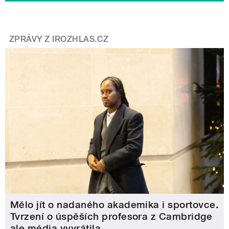
ZPRÁVY Z IROZHLAS.CZ
Mělo jít o nadaného akademika i sportovce.
Tvrzení o úspěších profesora z Cambridge
ale média vyvrátila