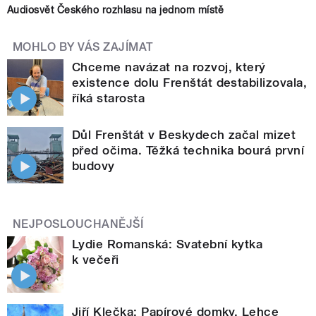
Audiosvět Českého rozhlasu na jednom místě
MOHLO BY VÁS ZAJÍMAT
Chceme navázat na rozvoj, který
existence dolu Frenštát destabilizovala,
říká starosta
Důl Frenštát v Beskydech začal mizet
před očima. Těžká technika bourá první
budovy
NEJPOSLOUCHANĚJŠÍ
Lydie Romanská: Svatební kytka
k večeři
Jiří Klečka: Papírové domky. Lehce