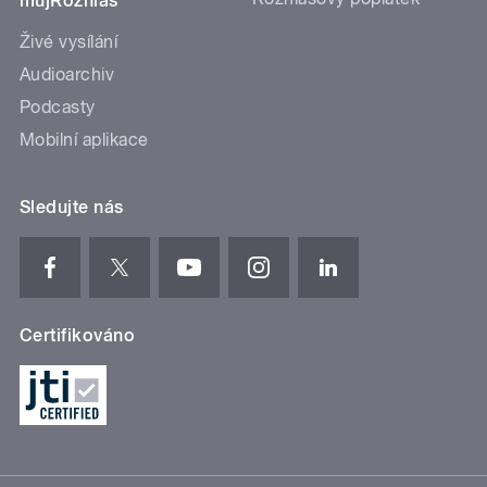
mujRozhlas
Živé vysílání
Audioarchiv
Podcasty
Mobilní aplikace
Sledujte nás
Certifikováno