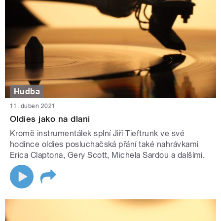
Hudba
11. duben 2021
Oldies jako na dlani
Kromě instrumentálek splní Jiří Tieftrunk ve své
hodince oldies posluchačská přání také nahrávkami
Erica Claptona, Gery Scott, Michela Sardou a dalšími.