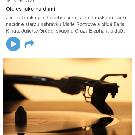
16. květen 2021
Oldies jako na dlani
Jiří Tieftrunk splní hudební přání, z amatérského pásku
nabídne starou nahrávku Marie Rottrové a přidá Earla
Kinga, Juliette Gréco, skupinu Crazy Elephant a další.