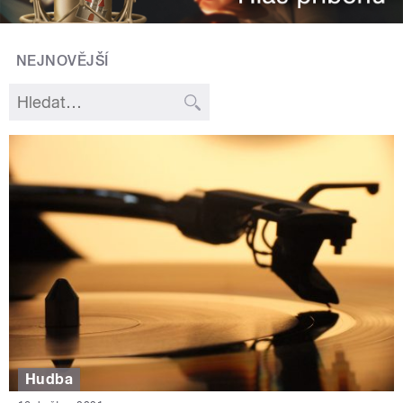
NEJNOVĚJŠÍ
Hudba