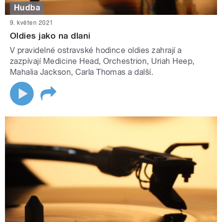
Hudba
9. květen 2021
Oldies jako na dlani
V pravidelné ostravské hodince oldies zahrají a
zazpívají Medicine Head, Orchestrion, Uriah Heep,
Mahalia Jackson, Carla Thomas a další.