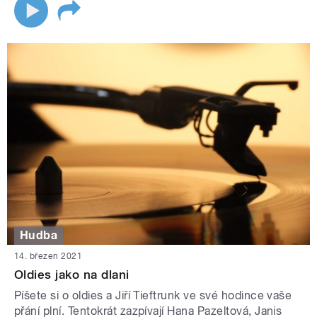
Hudba
14. březen 2021
Oldies jako na dlani
Píšete si o oldies a Jiří Tieftrunk ve své hodince vaše
přání plní. Tentokrát zazpívají Hana Pazeltová, Janis