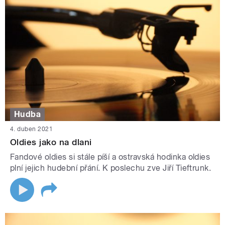
Hudba
4. duben 2021
Oldies jako na dlani
Fandové oldies si stále píší a ostravská hodinka oldies
plní jejich hudební přání. K poslechu zve Jiří Tieftrunk.