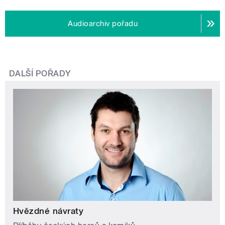
Audioarchiv pořadu
DALŠÍ POŘADY
Hvězdné návraty