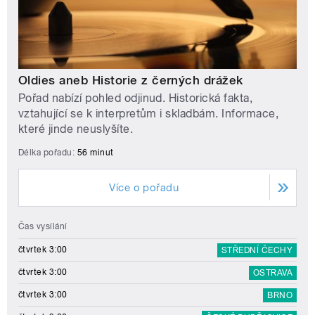
Oldies aneb Historie z černých drážek
Pořad nabízí pohled odjinud. Historická fakta,
vztahující se k interpretům i skladbám. Informace,
které jinde neuslyšíte.
Délka pořadu:
56 minut
Více o pořadu
Čas vysílání
čtvrtek 3:00
STŘEDNÍ ČECHY
čtvrtek 3:00
OSTRAVA
čtvrtek 3:00
BRNO