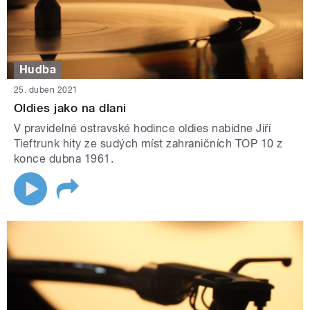
Hudba
25. duben 2021
Oldies jako na dlani
V pravidelné ostravské hodince oldies nabídne Jiří
Tieftrunk hity ze sudých míst zahraničních TOP 10 z
konce dubna 1961.