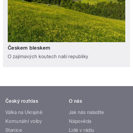
Českem bleskem
O zajímavých koutech naší republiky
Český rozhlas
O nás
Válka na Ukrajině
Jak nás naladíte
Komunální volby
Nápověda
Stanice
Lidé v rádiu