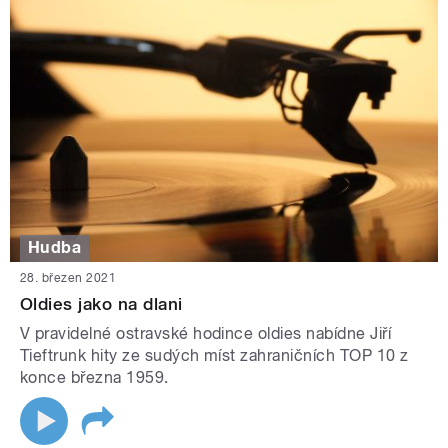
Hudba
28. březen 2021
Oldies jako na dlani
V pravidelné ostravské hodince oldies nabídne Jiří
Tieftrunk hity ze sudých míst zahraničních TOP 10 z
konce března 1959.