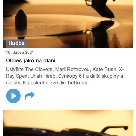
Hudba
18. duben 2021
Oldies jako na dlani
Uslyšíte The Clovers, Marii Rottrovou, Kate Bush, X-
Ray Spex, Uriah Heep, Synkopy 61 a další skupiny a
sólisty. K poslechu zve Jiří Tieftrunk.