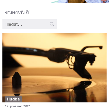
NEJNOVĚJŠÍ
Hudba
12. prosinec 2021