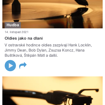
Hudba
14. listopad 2021
Oldies jako na dlani
V ostravské hodince oldies zazpívají Hank Locklin,
Jimmy Dean, Bob Dylan, Zsuzsa Koncz, Hana
Buštíková, Štěpán Mátl a další.