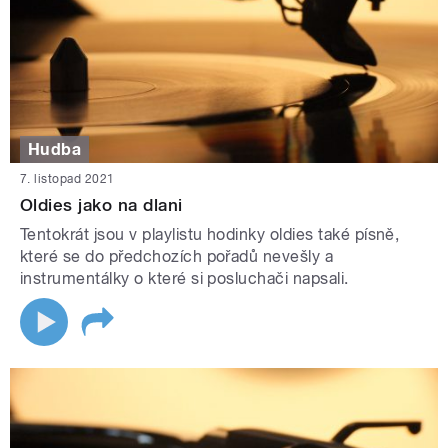
Hudba
7. listopad 2021
Oldies jako na dlani
Tentokrát jsou v playlistu hodinky oldies také písně,
které se do předchozích pořadů nevešly a
instrumentálky o které si posluchači napsali.