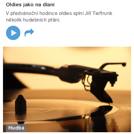
Oldies jako na dlani
V předvánoční hodince oldies splní Jiří Tieftrunk
několik hudebních přání.
Hudba