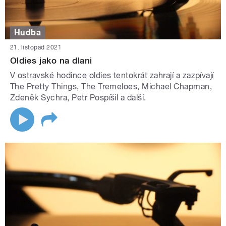
Hudba
21. listopad 2021
Oldies jako na dlani
V ostravské hodince oldies tentokrát zahrají a zazpívají
The Pretty Things, The Tremeloes, Michael Chapman,
Zdeněk Sychra, Petr Pospíšil a další.