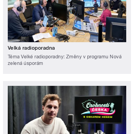
Velká radioporadna
Téma Velké radioporadny: Změny v programu Nová
zelená úsporám