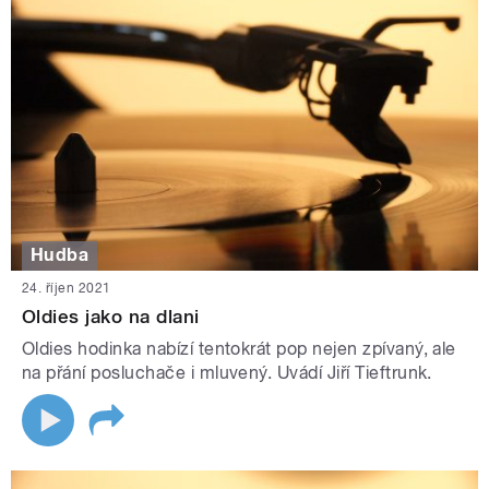
Hudba
24. říjen 2021
Oldies jako na dlani
Oldies hodinka nabízí tentokrát pop nejen zpívaný, ale
na přání posluchače i mluvený. Uvádí Jiří Tieftrunk.