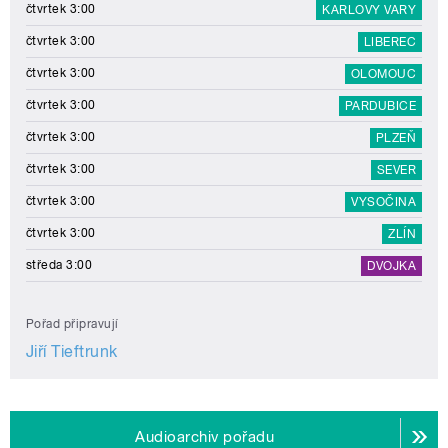
čtvrtek 3:00
KARLOVY VARY
čtvrtek 3:00
LIBEREC
čtvrtek 3:00
OLOMOUC
čtvrtek 3:00
PARDUBICE
čtvrtek 3:00
PLZEŇ
čtvrtek 3:00
SEVER
čtvrtek 3:00
VYSOČINA
čtvrtek 3:00
ZLÍN
středa 3:00
DVOJKA
Pořad připravují
Jiří Tieftrunk
Audioarchiv pořadu