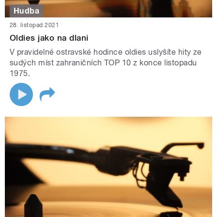
Hudba
28. listopad 2021
Oldies jako na dlani
V pravidelné ostravské hodince oldies uslyšíte hity ze
sudých míst zahraničních TOP 10 z konce listopadu
1975.