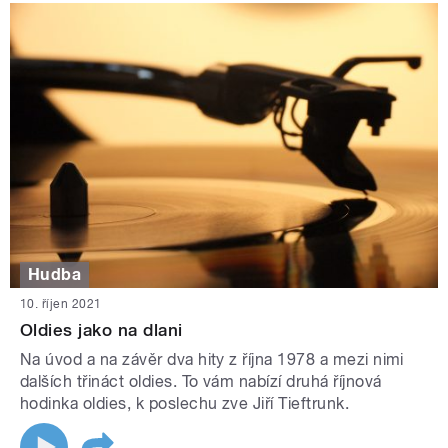
Hudba
10. říjen 2021
Oldies jako na dlani
Na úvod a na závěr dva hity z října 1978 a mezi nimi
dalších třináct oldies. To vám nabízí druhá říjnová
hodinka oldies, k poslechu zve Jiří Tieftrunk.