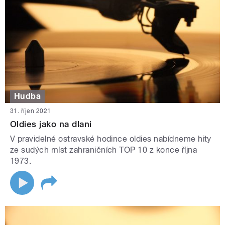
Hudba
31. říjen 2021
Oldies jako na dlani
V pravidelné ostravské hodince oldies nabídneme hity
ze sudých míst zahraničních TOP 10 z konce října
1973.