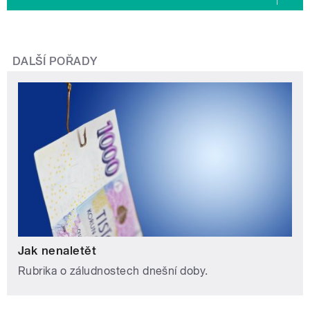
DALŠÍ POŘADY
Jak nenaletět
Rubrika o záludnostech dnešní doby.