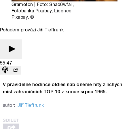
Gramofon | Foto: Shad0wfall,
Fotobanka Pixabay,
Licence
Pixabay
,
©
Pořadem provází Jiří Tieftrunk
55:47
V pravidelné hodince oldies nabídneme hity z lichých
míst zahraničních TOP 10 z konce srpna 1965.
autor:
Jiří Tieftrunk