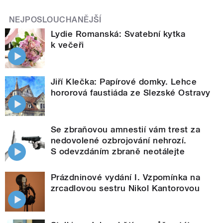
NEJPOSLOUCHANĚJŠÍ
Lydie Romanská: Svatební kytka
k večeři
Jiří Klečka: Papírové domky. Lehce
hororová faustiáda ze Slezské Ostravy
Se zbraňovou amnestií vám trest za
nedovolené ozbrojování nehrozí.
S odevzdáním zbraně neotálejte
Prázdninové vydání I. Vzpomínka na
zrcadlovou sestru Nikol Kantorovou