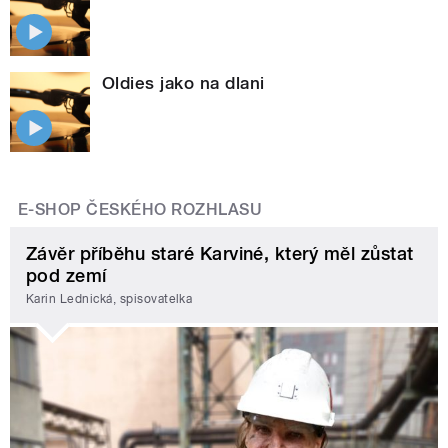
Oldies jako na dlani
E-SHOP ČESKÉHO ROZHLASU
Závěr příběhu staré Karviné, který měl zůstat
pod zemí
Karin Lednická, spisovatelka