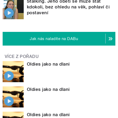
Stalking. Jeho obětí se může stát
kdokoli, bez ohledu na věk, pohlaví či
postavení
Jak nás naladíte na DABu
VÍCE Z POŘADU
Oldies jako na dlani
Oldies jako na dlani
Oldies jako na dlani