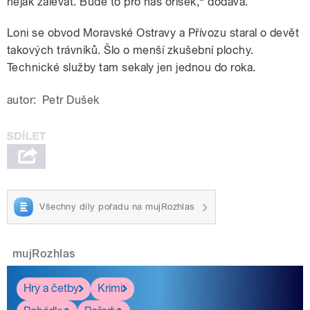
nějak zalévat. Bude to pro nás oříšek,“ dodává.
Loni se obvod Moravské Ostravy a Přívozu staral o devět
takových trávníků. Šlo o menší zkušební plochy.
Technické služby tam sekaly jen jednou do roka.
autor:
Petr Dušek
Všechny díly pořadu na mujRozhlas
mujRozhlas
Hry a četby
Krimi