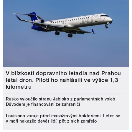
V blízkosti dopravního letadla nad Prahou
létal dron. Piloti ho nahlásili ve výšce 1,3
kilometru
Rusko vyloučilo stranu Jabloko z parlamentních voleb.
Důvodem je financování ze zahraničí
Louisiana varuje před masožravými bakteriemi. Letos se
v moři nakazilo devět lidí, pět z nich zemřelo