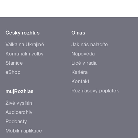
Český rozhlas
O nás
Válka na Ukrajině
Jak nás naladíte
Komunální volby
Nápověda
Stanice
Lidé v rádiu
eShop
Kariéra
Kontakt
Rozhlasový poplatek
mujRozhlas
Živé vysílání
Audioarchiv
Podcasty
Mobilní aplikace