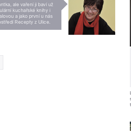
ka, ale vaření ji baví už
lární kuchařské knihy i
alovou a jako první u nás
ostředí Recepty z Ulice.