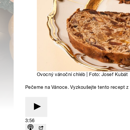
Ovocný vánoční chléb | Foto: Josef Kubát
Pečeme na Vánoce. Vyzkoušejte tento recept 
3:56