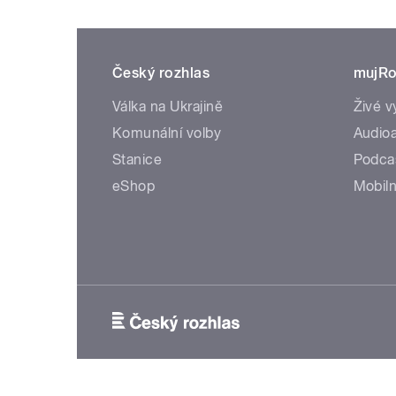
Český rozhlas
mujRo
Válka na Ukrajině
Živé v
Komunální volby
Audioa
Stanice
Podca
eShop
Mobiln