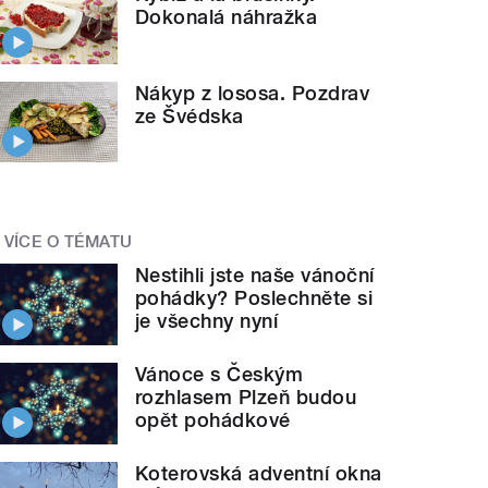
Dokonalá náhražka
Nákyp z lososa. Pozdrav
ze Švédska
VÍCE O TÉMATU
Nestihli jste naše vánoční
pohádky? Poslechněte si
je všechny nyní
Vánoce s Českým
rozhlasem Plzeň budou
opět pohádkové
Koterovská adventní okna