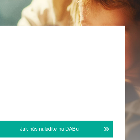
Jak nás naladíte na DABu