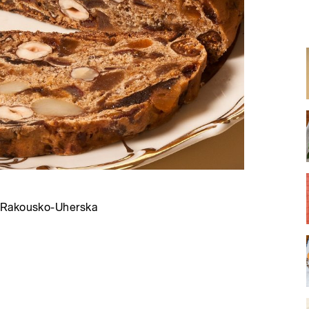
z Rakousko-Uherska