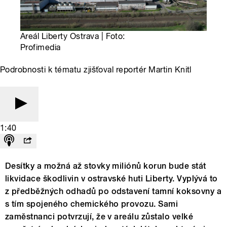
Areál Liberty Ostrava | Foto:
Profimedia
Podrobnosti k tématu zjišťoval reportér Martin Knitl
1:40
Desítky a možná až stovky miliónů korun bude stát
likvidace škodlivin v ostravské huti Liberty. Vyplývá to
z předběžných odhadů po odstavení tamní koksovny a
s tím spojeného chemického provozu. Sami
zaměstnanci potvrzují, že v areálu zůstalo velké