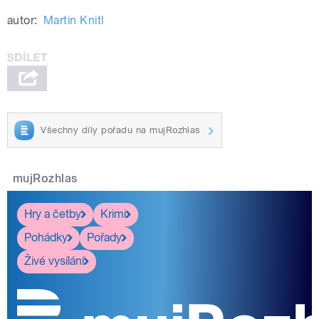
autor:
Martin Knitl
Všechny díly pořadu na mujRozhlas
mujRozhlas
Hry a četby
Krimi
Pohádky
Pořady
Živé vysílání