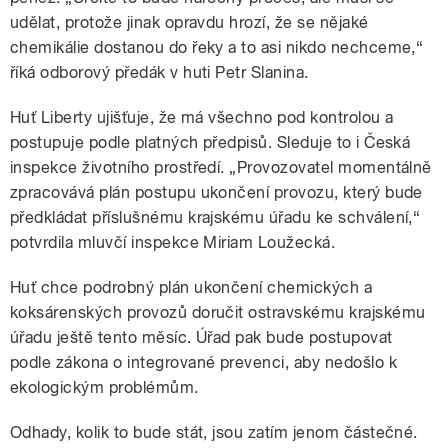
udělat, protože jinak opravdu hrozí, že se nějaké
chemikálie dostanou do řeky a to asi nikdo nechceme,“
říká odborový předák v huti Petr Slanina.
Huť Liberty ujišťuje, že má všechno pod kontrolou a
postupuje podle platných předpisů. Sleduje to i Česká
inspekce životního prostředí. „Provozovatel momentálně
zpracovává plán postupu ukončení provozu, který bude
předkládat příslušnému krajskému úřadu ke schválení,“
potvrdila mluvčí inspekce Miriam Loužecká.
Huť chce podrobný plán ukončení chemických a
koksárenských provozů doručit ostravskému krajskému
úřadu ještě tento měsíc. Úřad pak bude postupovat
podle zákona o integrované prevenci, aby nedošlo k
ekologickým problémům.
Odhady, kolik to bude stát, jsou zatím jenom částečné.