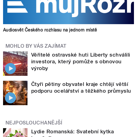
Audiosvět Českého rozhlasu na jednom místě
MOHLO BY VÁS ZAJÍMAT
Věřitelé ostravské huti Liberty schválili
investora, který pomůže s obnovou
výroby
Čtyři pětiny obyvatel kraje chtějí větší
podporu ocelářství a těžkého průmyslu
NEJPOSLOUCHANĚJŠÍ
Lydie Romanská: Svatební kytka