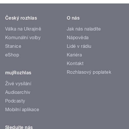
Český rozhlas
O nás
Válka na Ukrajině
Jak nás naladíte
Komunální volby
Nápověda
Stanice
Lidé v rádiu
eShop
Kariéra
Kontakt
Rozhlasový poplatek
mujRozhlas
Živé vysílání
Audioarchiv
Podcasty
Mobilní aplikace
Sledujte nás