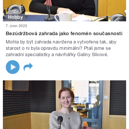
Hobby
7. únor 2023
Bezúdržbová zahrada jako fenomén současnosti
Mohla by být zahrada navržena a vytvořena tak, aby
starost o ni byla opravdu minimální? Ptali jsme se
zahradní specialistky a návrhářky Galiny Slívové.