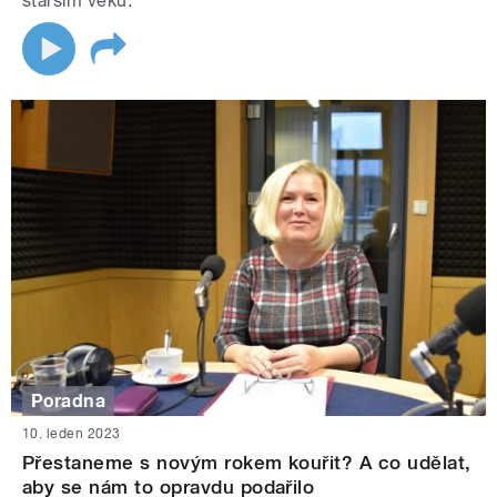
starším věku.
Poradna
10. leden 2023
Přestaneme s novým rokem kouřit? A co udělat,
aby se nám to opravdu podařilo