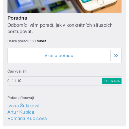
Poradna
Odborníci vám poradí, jak v konkrétních situacích
postupovat.
Délka pořadu:
30 minut
Více o pořadu
Čas vysílání
út 11:10
OSTRAVA
Pořad připravují
Ivana Šuláková
Artur Kubica
Romana Kubicová