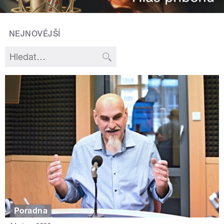
NEJNOVĚJŠÍ
Poradna