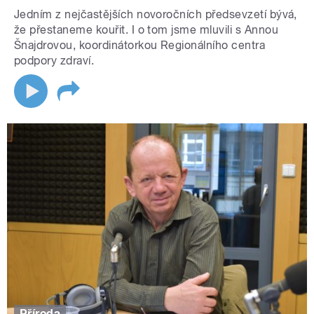
Jedním z nejčastějších novoročních předsevzetí bývá,
že přestaneme kouřit. I o tom jsme mluvili s Annou
Šnajdrovou, koordinátorkou Regionálního centra
podpory zdraví.
Příroda