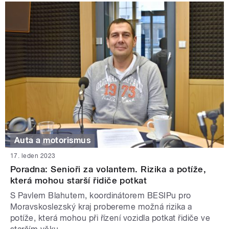
Auta a motorismus
17. leden 2023
Poradna: Senioři za volantem. Rizika a potíže,
která mohou starší řidiče potkat
S Pavlem Blahutem, koordinátorem BESIPu pro
Moravskoslezský kraj probereme možná rizika a
potíže, která mohou při řízení vozidla potkat řidiče ve