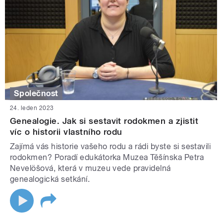
Společnost
24. leden 2023
Genealogie. Jak si sestavit rodokmen a zjistit
víc o historii vlastního rodu
Zajímá vás historie vašeho rodu a rádi byste si sestavili
rodokmen? Poradí edukátorka Muzea Těšínska Petra
Nevelöšová, která v muzeu vede pravidelná
genealogická setkání.