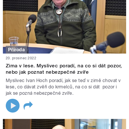
Příroda
20. prosinec 2022
Zima v lese. Myslivec poradí, na co si dát pozor,
nebo jak poznat nebezpečné zvíře
Myslivec Ivan Hoch poradí, jak se teď v zimě chovat v
lese, co dávat zvěři do krmelců, na co si dát pozor i
jak se pozná nebezpečné zvíře.