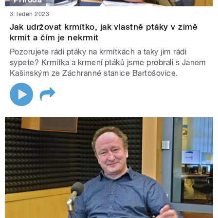
3. leden 2023
Jak udržovat krmítko, jak vlastně ptáky v zimě
krmit a čím je nekrmit
Pozorujete rádi ptáky na krmítkách a taky jim rádi
sypete? Krmítka a krmení ptáků jsme probrali s Janem
Kašinským ze Záchranné stanice Bartošovice.