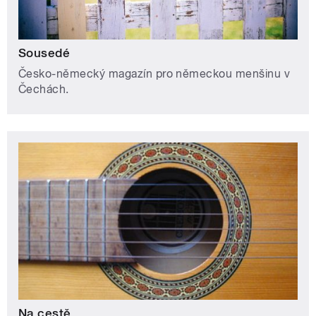
Sousedé
Česko-německý magazín pro německou menšinu v
Čechách.
Na cestě