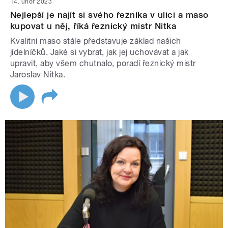
14. únor 2023
Nejlepší je najít si svého řezníka v ulici a maso
kupovat u něj, říká řeznický mistr Nitka
Kvalitní maso stále představuje základ našich
jídelníčků. Jaké si vybrat, jak jej uchovávat a jak
upravit, aby všem chutnalo, poradí řeznický mistr
Jaroslav Nitka.