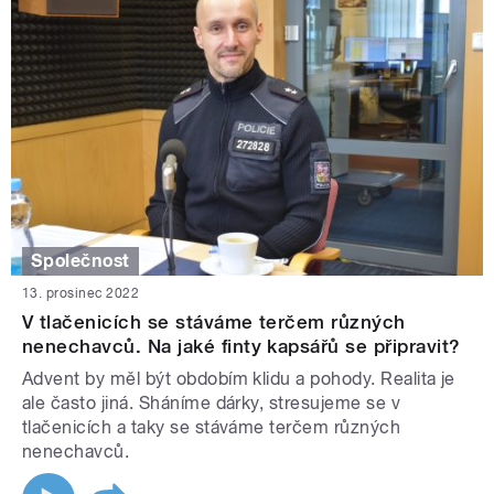
Společnost
13. prosinec 2022
V tlačenicích se stáváme terčem různých
nenechavců. Na jaké finty kapsářů se připravit?
Advent by měl být obdobím klidu a pohody. Realita je
ale často jiná. Sháníme dárky, stresujeme se v
tlačenicích a taky se stáváme terčem různých
nenechavců.