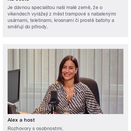
Je dávnou specialitou naší malé země, že o
víkendech vyrážejí z měst trampové s nabalenými
usárnami, teletinami, krosnami či prostě baťohy a
směřují do přírody.
Alex a host
Rozhovory s osobnostmi.