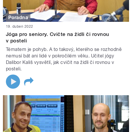
Poradna
19. duben 2022
Jóga pro seniory. Cvičte na židli či rovnou
v posteli
Tématem je pohyb. A to takový, kterého se rozhodně
nemusí bát ani lidé v pokročilém věku. Učitel jógy
Dalibor Kališ vysvětlí, jak cvičit na židli či rovnou v
posteli.