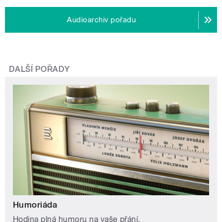
Audioarchiv pořadu
DALŠÍ POŘADY
Humoriáda
Hodina plná humoru na vaše přání.