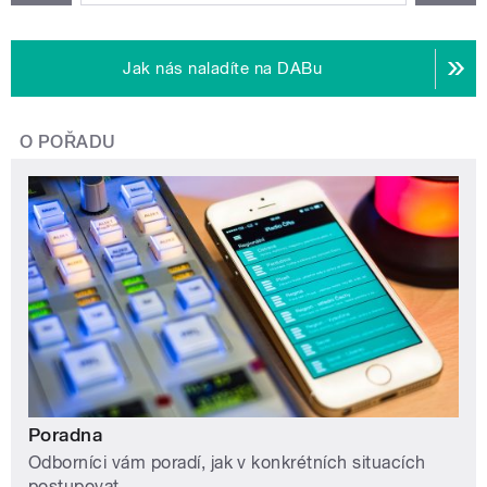
Jak nás naladíte na DABu
O POŘADU
Poradna
Odborníci vám poradí, jak v konkrétních situacích
postupovat.