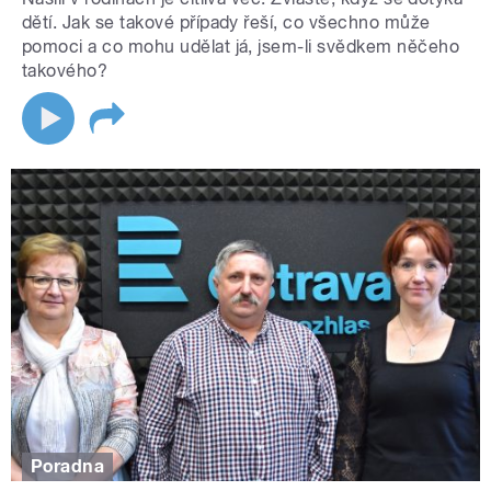
dětí. Jak se takové případy řeší, co všechno může
pomoci a co mohu udělat já, jsem-li svědkem něčeho
takového?
Poradna