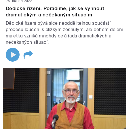
26. duben 2022
Dědické řízení. Poradíme, jak se vyhnout
dramatickým a nečekaným situacím
Dědické řízení bývá sice neoddělitelnou součástí
procesu loučení s blízkým zesnulým, ale během dělení
majetku vzniká mnohdy celá řada dramatických a
nečekaných situací.