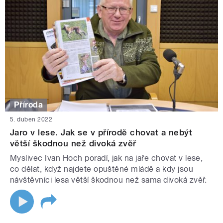
Příroda
5. duben 2022
Jaro v lese. Jak se v přírodě chovat a nebýt
větší škodnou než divoká zvěř
Myslivec Ivan Hoch poradí, jak na jaře chovat v lese,
co dělat, když najdete opuštěné mládě a kdy jsou
návštěvníci lesa větší škodnou než sama divoká zvěř.