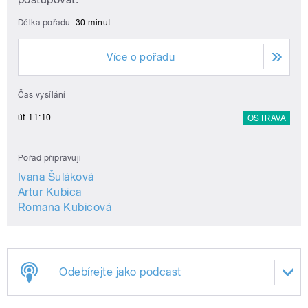
Délka pořadu:
30 minut
Více o pořadu
Čas vysílání
út 11:10
OSTRAVA
Pořad připravují
Ivana Šuláková
Artur Kubica
Romana Kubicová
Odebírejte jako podcast