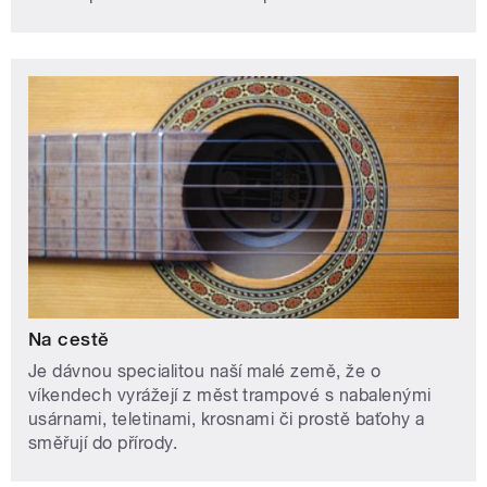
Na cestě
Je dávnou specialitou naší malé země, že o
víkendech vyrážejí z měst trampové s nabalenými
usárnami, teletinami, krosnami či prostě baťohy a
směřují do přírody.