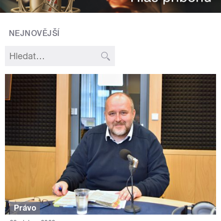
NEJNOVĚJŠÍ
Právo