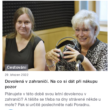
Cestování
29. březen 2022
Dovolená v zahraničí. Na co si dát při nákupu
pozor
Plánujete v této době svou letní dovolenou v
zahraničí? A těšíte se třeba na dny strávené někde u
moře? Pak si určitě poslechněte naši Poradnu.