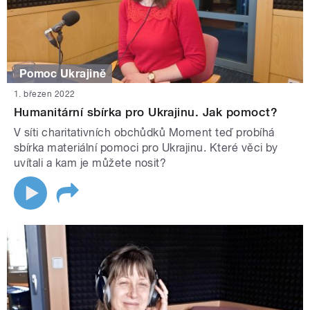
Pomoc Ukrajině
1. březen 2022
Humanitární sbírka pro Ukrajinu. Jak pomoct?
V síti charitativních obchůdků Moment teď probíhá
sbírka materiální pomoci pro Ukrajinu. Které věci by
uvítali a kam je můžete nosit?