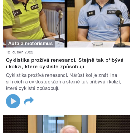
Auta a motorismus
12. duben 2022
Cyklistika prožívá renesanci. Stejně tak přibývá
i kolizí, které cyklisté způsobují
Cyklistika prožívá renesanci. Nárůst kol je znát i na
silnicích a cyklosteckách a stejně tak přibývá i kolizí,
které cyklisté způsobují.