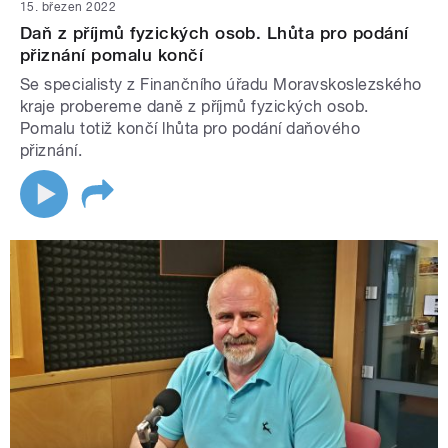
15. březen 2022
Daň z příjmů fyzických osob. Lhůta pro podání
přiznání pomalu končí
Se specialisty z Finančního úřadu Moravskoslezského
kraje probereme daně z příjmů fyzických osob.
Pomalu totiž končí lhůta pro podání daňového
přiznání.