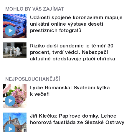
MOHLO BY VÁS ZAJÍMAT
Události spojené koronavirem mapuje
unikátní online výstava deseti
prestižních fotografů
Riziko další pandemie je téměř 30
procent, tvrdí vědci. Nebezpečí
aktuálně představuje ptačí chřipka
NEJPOSLOUCHANĚJŠÍ
Lydie Romanská: Svatební kytka
k večeři
Jiří Klečka: Papírové domky. Lehce
hororová faustiáda ze Slezské Ostravy