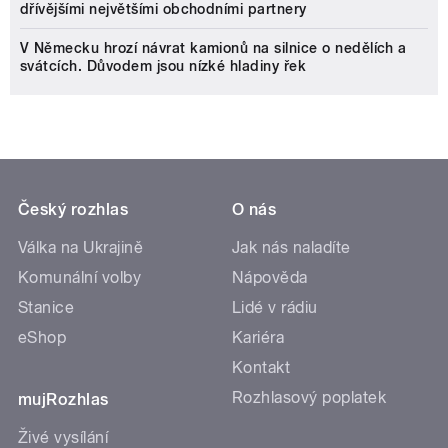
dřívějšími největšími obchodními partnery
V Německu hrozí návrat kamionů na silnice o nedělích a
svátcích. Důvodem jsou nízké hladiny řek
Český rozhlas
O nás
Válka na Ukrajině
Jak nás naladíte
Komunální volby
Nápověda
Stanice
Lidé v rádiu
eShop
Kariéra
Kontakt
Rozhlasový poplatek
mujRozhlas
Živé vysílání