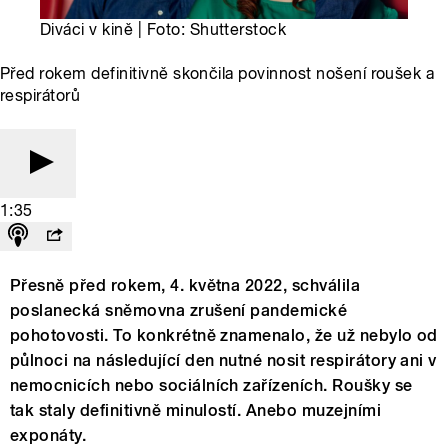
Diváci v kině | Foto: Shutterstock
Před rokem definitivně skončila povinnost nošení roušek a
respirátorů
1:35
Přesně před rokem, 4. května 2022, schválila
poslanecká sněmovna zrušení pandemické
pohotovosti. To konkrétně znamenalo, že už nebylo od
půlnoci na následující den nutné nosit respirátory ani v
nemocnicích nebo sociálních zařízeních. Roušky se
tak staly definitivně minulostí. Anebo muzejními
exponáty.