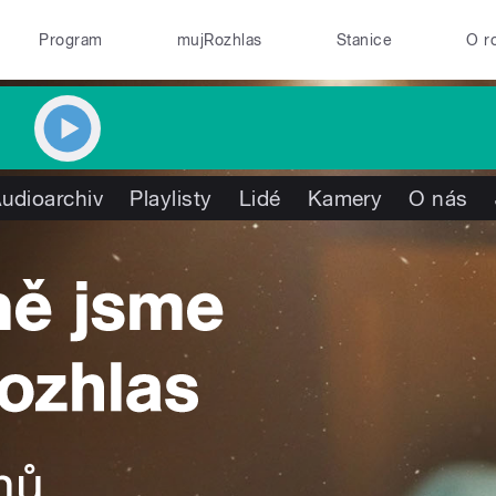
Program
mujRozhlas
Stanice
O r
udioarchiv
Playlisty
Lidé
Kamery
O nás