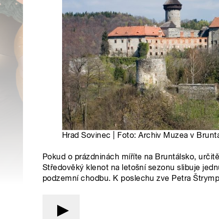
Hrad Sovinec | Foto: Archiv Muzea v Brunt
Pokud o prázdninách míříte na Bruntálsko, určit
Středověký klenot na letošní sezonu slibuje jed
podzemní chodbu. K poslechu zve Petra Štrymp