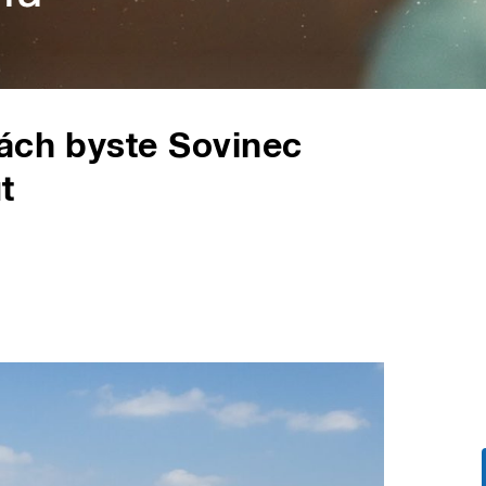
ách byste Sovinec
t