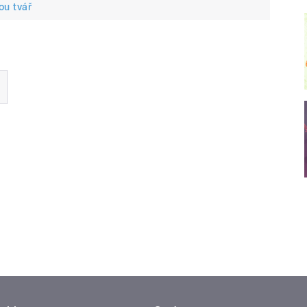
ou tvář