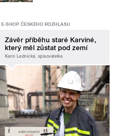
E-SHOP ČESKÉHO ROZHLASU
Závěr příběhu staré Karviné,
který měl zůstat pod zemí
Karin Lednická, spisovatelka