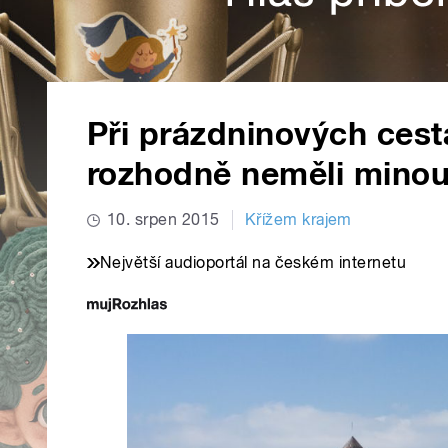
Při prázdninových cest
rozhodně neměli minou
10. srpen 2015
Křížem krajem
Největší audioportál na českém internetu