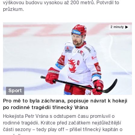
výškovou budovu vysokou až 200 metrů. Potvrdil to
průzkum.
2 minuty
Sport
Pro mě to byla záchrana, popisuje návrat k hokeji
po rodinné tragédii třinecký Vrána
Hokejista Petr Vrána s odstupem času promluvil o
rodinné tragédii. Krátce před začátkem nejdůležitější
části sezony – tedy play off – přišel třinecký kapitán o