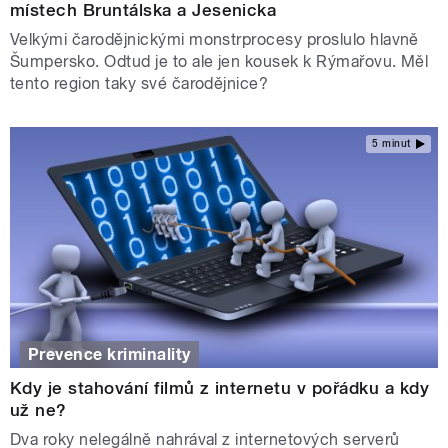
místech Bruntálska a Jesenicka
Velkými čarodějnickými monstrprocesy proslulo hlavně
Šumpersko. Odtud je to ale jen kousek k Rýmařovu. Měl
tento region taky své čarodějnice?
5 minut
Prevence kriminality
Kdy je stahování filmů z internetu v pořádku a kdy
už ne?
Dva roky nelegálně nahrával z internetových serverů