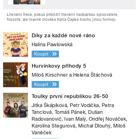
Literární fikce, pokus přiblížit literární nadsázkou spisovatele,
filozofa, ale hlavně člověka Karla Čapka trochu jinou formou.
Díky za každé nové ráno
Halina Pawlowská
Koupit
Hurvínkovy příhody 5
Miloš Kirschner a Helena Štáchová
Koupit
Toulky první republikou 26-50
Jitka Škápíková, Petr Vodička, Petra
Tanclová, Tomáš Pánek, Dušan
Radovanovič, Ivan Malý, Ondřej Nováček,
Karolína Stegurová, Michal Dlouhý, Miloš
Vaněček