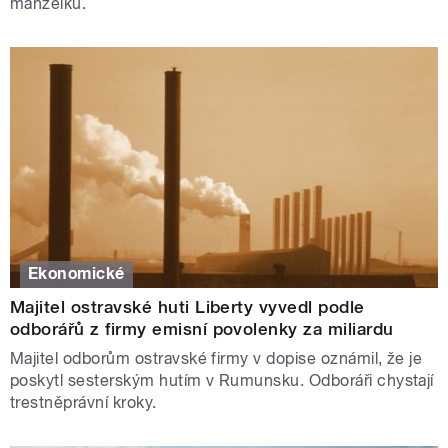
manželku.
Ekonomické
Majitel ostravské huti Liberty vyvedl podle
odborářů z firmy emisní povolenky za miliardu
Majitel odborům ostravské firmy v dopise oznámil, že je
poskytl sesterským hutím v Rumunsku. Odboráři chystají
trestněprávní kroky.