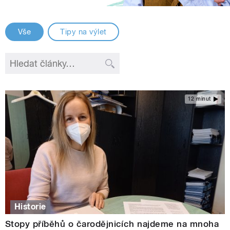
Vše
Tipy na výlet
12 minut
Historie
Stopy příběhů o čarodějnicích najdeme na mnoha