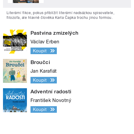
Literární fikce, pokus přiblížit literární nadsázkou spisovatele,
filozofa, ale hlavně člověka Karla Čapka trochu jinou formou.
Pastvina zmizelých
Václav Erben
Koupit
Broučci
Jan Karafiát
Koupit
Adventní radosti
František Novotný
Koupit