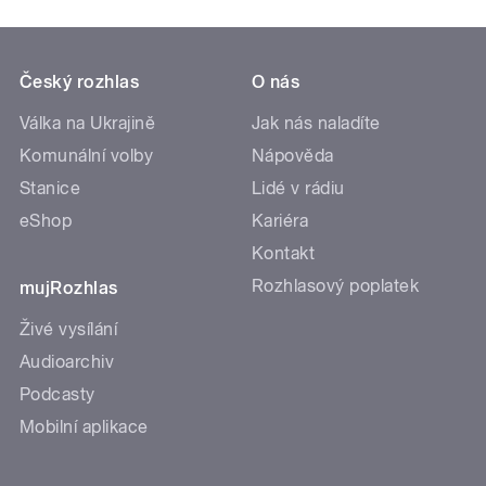
Český rozhlas
O nás
Válka na Ukrajině
Jak nás naladíte
Komunální volby
Nápověda
Stanice
Lidé v rádiu
eShop
Kariéra
Kontakt
Rozhlasový poplatek
mujRozhlas
Živé vysílání
Audioarchiv
Podcasty
Mobilní aplikace