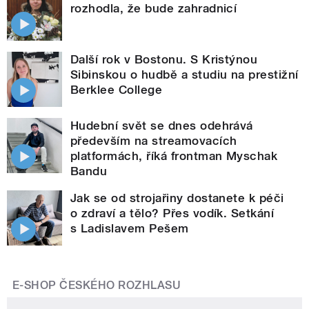
rozhodla, že bude zahradnicí
Další rok v Bostonu. S Kristýnou
Sibinskou o hudbě a studiu na prestižní
Berklee College
Hudební svět se dnes odehrává
především na streamovacích
platformách, říká frontman Myschak
Bandu
Jak se od strojařiny dostanete k péči
o zdraví a tělo? Přes vodík. Setkání
s Ladislavem Pešem
E-SHOP ČESKÉHO ROZHLASU