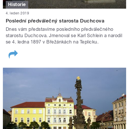
Historie
4. leden 2019
Poslední předválečný starosta Duchcova
Dnes vám představíme posledního předválečného
starostu Duchcova. Jmenoval se Karl Schlein a narodil
se 4. ledna 1897 v Břežánkách na Teplicku.