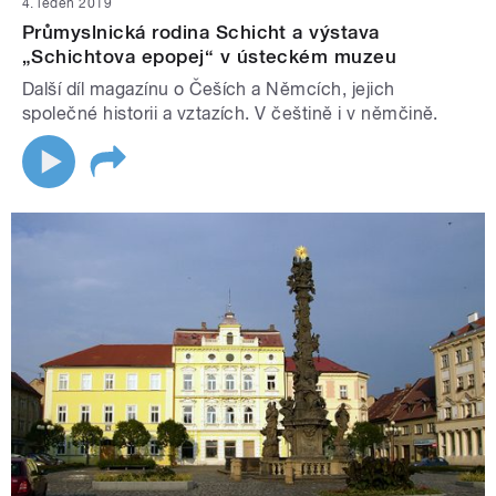
4. leden 2019
Průmyslnická rodina Schicht a výstava
„Schichtova epopej“ v ústeckém muzeu
Další díl magazínu o Češích a Němcích, jejich
společné historii a vztazích. V češtině i v němčině.