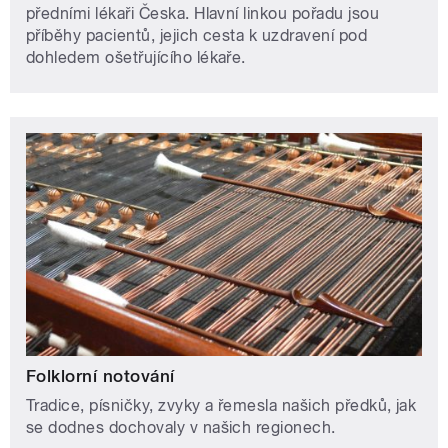
předními lékaři Česka. Hlavní linkou pořadu jsou
příběhy pacientů, jejich cesta k uzdravení pod
dohledem ošetřujícího lékaře.
Folklorní notování
Tradice, písničky, zvyky a řemesla našich předků, jak
se dodnes dochovaly v našich regionech.