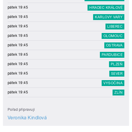
pátek 19:45
HRADEC KRÁLOVÉ
pátek 19:45
KARLOVY VARY
pátek 19:45
LIBEREC
pátek 19:45
OLOMOUC
pátek 19:45
OSTRAVA
pátek 19:45
PARDUBICE
pátek 19:45
PLZEŇ
pátek 19:45
SEVER
pátek 19:45
VYSOČINA
pátek 19:45
ZLÍN
Pořad připravují
Veronika Kindlová