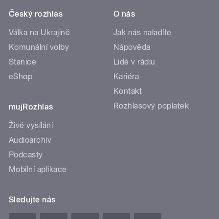
Český rozhlas
O nás
Válka na Ukrajině
Jak nás naladíte
Komunální volby
Nápověda
Stanice
Lidé v rádiu
eShop
Kariéra
Kontakt
Rozhlasový poplatek
mujRozhlas
Živé vysílání
Audioarchiv
Podcasty
Mobilní aplikace
Sledujte nás