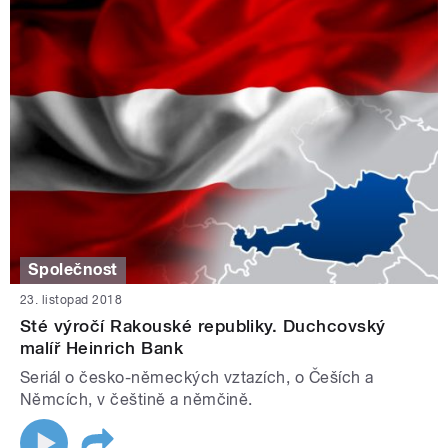
Společnost
23. listopad 2018
Sté výročí Rakouské republiky. Duchcovský
malíř Heinrich Bank
Seriál o česko-německých vztazích, o Češích a
Němcích, v češtině a němčině.