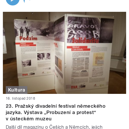
Kultura
16. listopad 2018
23. Pražský divadelní festival německého
jazyka. Výstava „Probuzení a protest“
v ústeckém muzeu
Další díl magazínu o Češích a Němcích, jejich