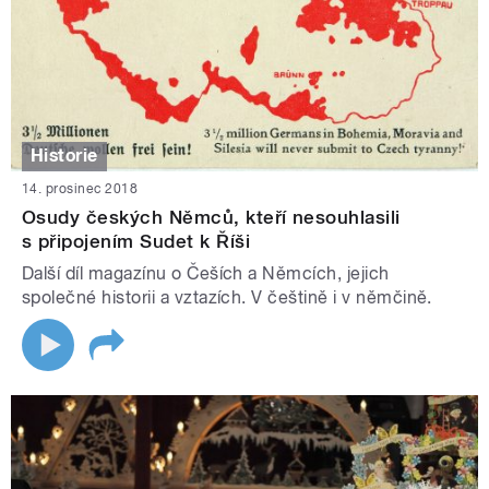
Historie
14. prosinec 2018
Osudy českých Němců, kteří nesouhlasili
s připojením Sudet k Říši
Další díl magazínu o Češích a Němcích, jejich
společné historii a vztazích. V češtině i v němčině.