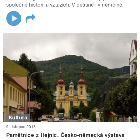
společné historii a vztazích. V češtině i v němčině.
Kultura
9. listopad 2018
Pamětnice z Hejnic. Česko-německá výstava