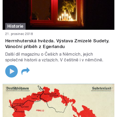
Historie
21. prosinec 2018
Herrnhuterská hvězda. Výstava Zmizelé Sudety.
Vánoční příběh z Egerlandu
Další díl magazínu o Češích a Němcích, jejich
společné historii a vztazích. V češtině i v němčině.