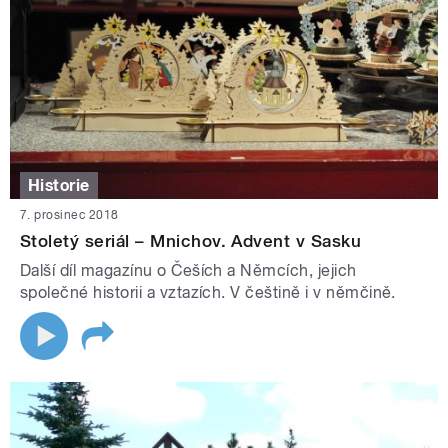
Historie
7. prosinec 2018
Stoletý seriál – Mnichov. Advent v Sasku
Další díl magazínu o Češích a Němcích, jejich
společné historii a vztazích. V češtině i v němčině.