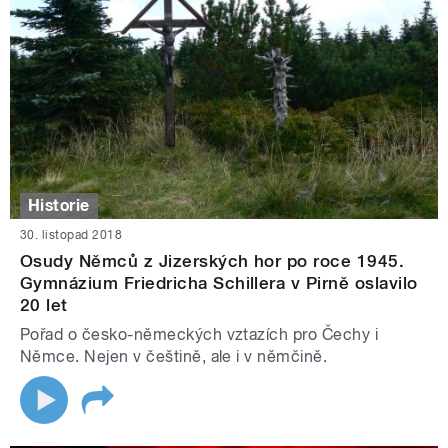
Historie
30. listopad 2018
Osudy Němců z Jizerských hor po roce 1945.
Gymnázium Friedricha Schillera v Pirně oslavilo
20 let
Pořad o česko-německých vztazích pro Čechy i
Němce. Nejen v češtině, ale i v němčině.