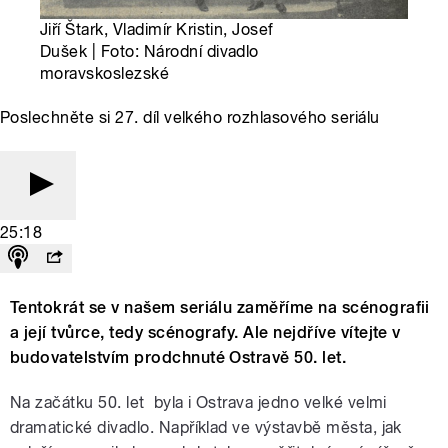
Jiří Štark, Vladimír Kristin, Josef
Dušek | Foto: Národní divadlo
moravskoslezské
Poslechněte si 27. díl velkého rozhlasového seriálu
25:18
Tentokrát se v našem seriálu zaměříme na scénografii
a její tvůrce, tedy scénografy. Ale nejdříve vítejte v
budovatelstvím prodchnuté Ostravě 50. let.
Na začátku 50. let byla i Ostrava jedno velké velmi
dramatické divadlo. Například ve výstavbě města, jak