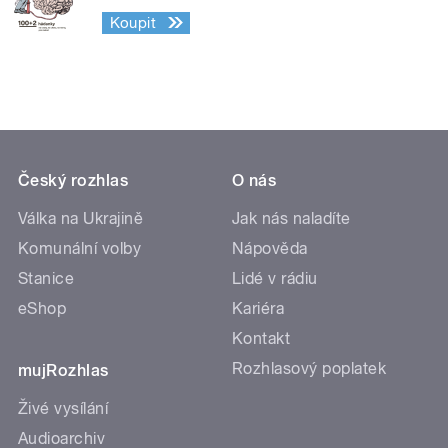
Koupit
Český rozhlas
O nás
Válka na Ukrajině
Jak nás naladíte
Komunální volby
Nápověda
Stanice
Lidé v rádiu
eShop
Kariéra
Kontakt
Rozhlasový poplatek
mujRozhlas
Živé vysílání
Audioarchiv