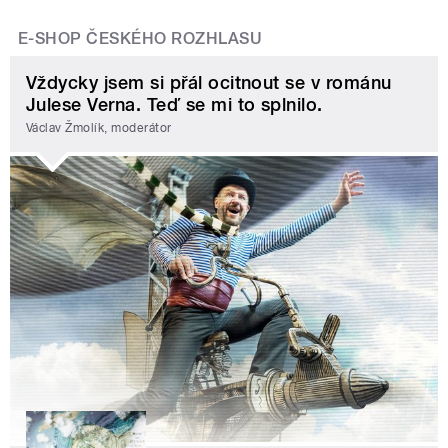
E-SHOP ČESKÉHO ROZHLASU
Vždycky jsem si přál ocitnout se v románu
Julese Verna. Teď se mi to splnilo.
Václav Žmolík, moderátor