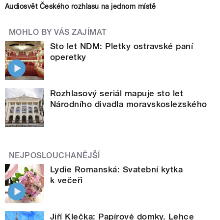
Audiosvět Českého rozhlasu na jednom místě
MOHLO BY VÁS ZAJÍMAT
Sto let NDM: Pletky ostravské paní
operetky
Rozhlasový seriál mapuje sto let
Národního divadla moravskoslezského
NEJPOSLOUCHANĚJŠÍ
Lydie Romanská: Svatební kytka
k večeři
Jiří Klečka: Papírové domky. Lehce