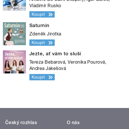
Vladimír Rusko
Koupit
Saturnin
Zdeněk Jirotka
Koupit
Jezte, ať vám to sluší
Tereza Bebarová, Veronika Pourová,
Andrea Jakešová
Koupit
Český rozhlas
O nás