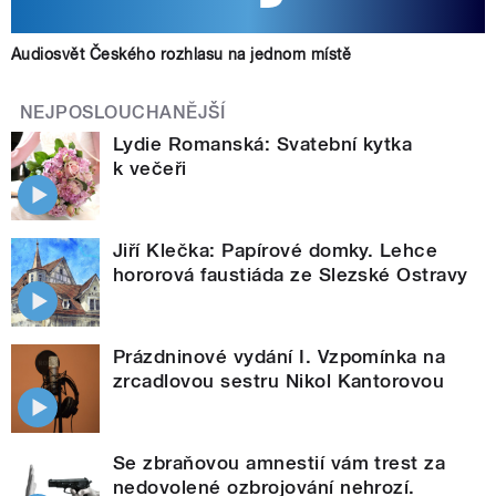
Audiosvět Českého rozhlasu na jednom místě
NEJPOSLOUCHANĚJŠÍ
Lydie Romanská: Svatební kytka
k večeři
Jiří Klečka: Papírové domky. Lehce
hororová faustiáda ze Slezské Ostravy
Prázdninové vydání I. Vzpomínka na
zrcadlovou sestru Nikol Kantorovou
Se zbraňovou amnestií vám trest za
nedovolené ozbrojování nehrozí.