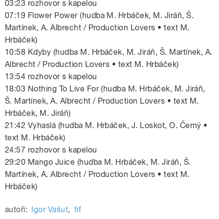
03:23 rozhovor s kapelou
07:19 Flower Power (hudba M. Hrbáček, M. Jiráň, Š.
Martínek, A. Albrecht / Production Lovers • text M.
Hrbáček)
10:58 Kdyby (hudba M. Hrbáček, M. Jiráň, Š. Martínek, A.
Albrecht / Production Lovers • text M. Hrbáček)
13:54 rozhovor s kapelou
18:03 Nothing To Live For (hudba M. Hrbáček, M. Jiráň,
Š. Martínek, A. Albrecht / Production Lovers • text M.
Hrbáček, M. Jiráň)
21:42 Vyhaslá (hudba M. Hrbáček, J. Loskot, O. Černý •
text M. Hrbáček)
24:57 rozhovor s kapelou
29:20 Mango Juice (hudba M. Hrbáček, M. Jiráň, Š.
Martínek, A. Albrecht / Production Lovers • text M.
Hrbáček)
autoři:
Igor Vašut
,
tif