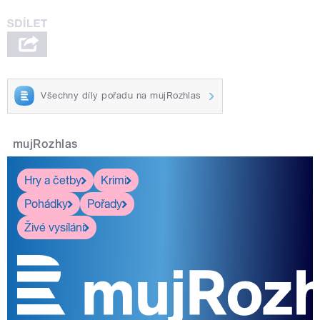
Všechny díly pořadu na mujRozhlas
mujRozhlas
Hry a četby
Krimi
Pohádky
Pořady
Živé vysílání