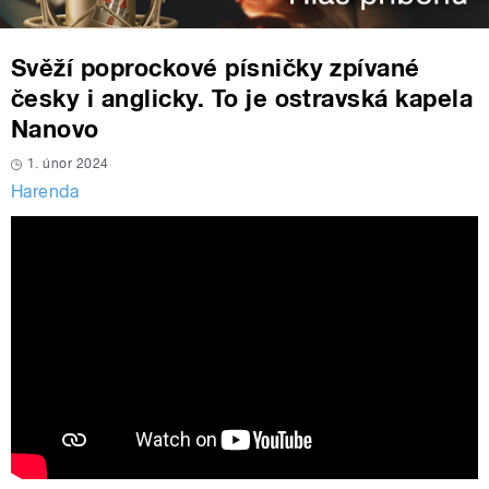
Svěží poprockové písničky zpívané
česky i anglicky. To je ostravská kapela
Nanovo
1. únor 2024
Harenda