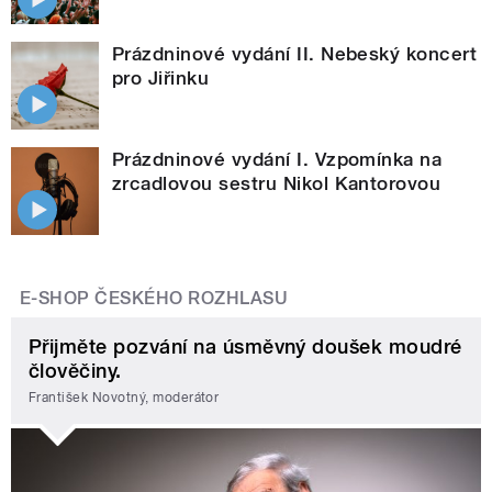
Prázdninové vydání II. Nebeský koncert
pro Jiřinku
Prázdninové vydání I. Vzpomínka na
zrcadlovou sestru Nikol Kantorovou
E-SHOP ČESKÉHO ROZHLASU
Přijměte pozvání na úsměvný doušek moudré
člověčiny.
František Novotný, moderátor