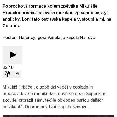
Poprocková formace kolem zpěváka Mikuláše
Hrbáčka přichází se svěží muzikou zpívanou česky i
anglicky. Loni tato ostravská kapela vystoupila mj. na
Colours.
Hostem Harendy Igora Vašuta je kapela Nanovo
33:10
Mikuláš Hrbáček o sobě dal vědět v posledním
předcovidovém ročníku talentové soutěže SuperStar,
zkoušel prorazit sám, teď je obklopen partou dalších
muzikantů. Dohromady tvoří kapelu Nanovo.