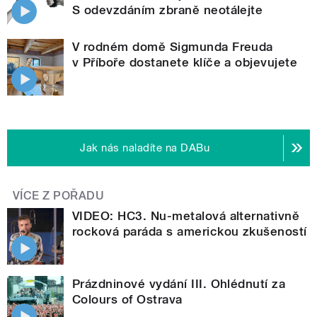
S odevzdáním zbraně neotálejte
V rodném domě Sigmunda Freuda
v Příboře dostanete klíče a objevujete
Jak nás naladíte na DABu
VÍCE Z POŘADU
VIDEO: HC3. Nu-metalová alternativně
rocková paráda s americkou zkušeností
Prázdninové vydání III. Ohlédnutí za
Colours of Ostrava