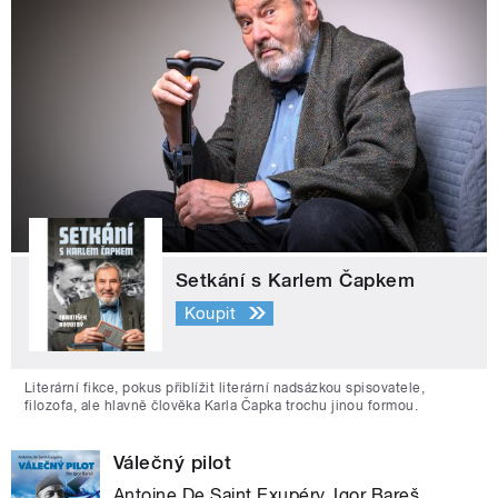
Setkání s Karlem Čapkem
Koupit
Literární fikce, pokus přiblížit literární nadsázkou spisovatele,
filozofa, ale hlavně člověka Karla Čapka trochu jinou formou.
Válečný pilot
Antoine De Saint Exupéry, Igor Bareš,