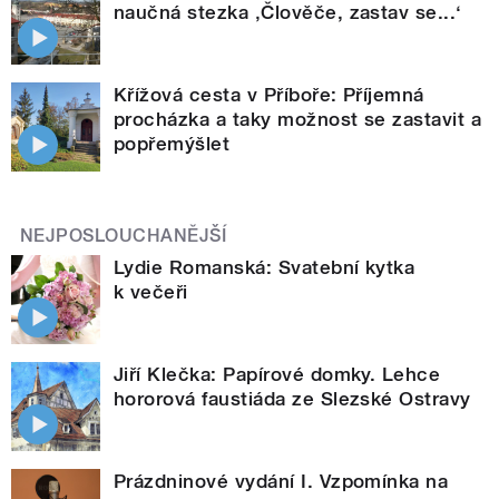
naučná stezka ‚Člověče, zastav se...‘
Křížová cesta v Příboře: Příjemná
procházka a taky možnost se zastavit a
popřemýšlet
NEJPOSLOUCHANĚJŠÍ
Lydie Romanská: Svatební kytka
k večeři
Jiří Klečka: Papírové domky. Lehce
hororová faustiáda ze Slezské Ostravy
Prázdninové vydání I. Vzpomínka na