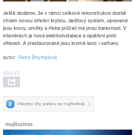
Ještě dodáme, že v rámci celkové rekonstrukce dostal
chrám novou střešní krytinu, dešťový systém, opravené
jsou krovy, omítky a třeba průčelí má jinou barevnost. V
interiérech je nová elektroinstalace a opatření proti
vlhkosti. A zrestaurované jsou kromě lavic i varhany.
autor:
Petra Štrymplová
Všechny díly pořadu na mujRozhlas
mujRozhlas