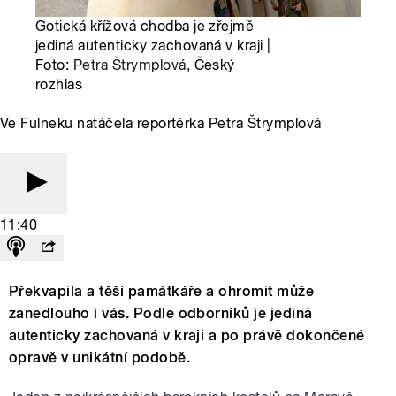
Gotická křížová chodba je zřejmě
jediná autenticky zachovaná v kraji |
Foto:
Petra Štrymplová
, Český
rozhlas
Ve Fulneku natáčela reportérka Petra Štrymplová
11:40
Překvapila a těší památkáře a ohromit může
zanedlouho i vás. Podle odborníků je jediná
autenticky zachovaná v kraji a po právě dokončené
opravě v unikátní podobě.