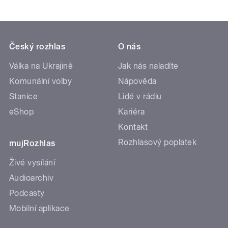
Český rozhlas
O nás
Válka na Ukrajině
Jak nás naladíte
Komunální volby
Nápověda
Stanice
Lidé v rádiu
eShop
Kariéra
Kontakt
Rozhlasový poplatek
mujRozhlas
Živé vysílání
Audioarchiv
Podcasty
Mobilní aplikace