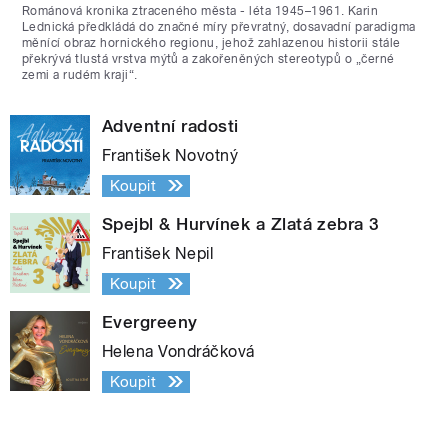
Románová kronika ztraceného města - léta 1945–1961. Karin
Lednická předkládá do značné míry převratný, dosavadní paradigma
měnící obraz hornického regionu, jehož zahlazenou historii stále
překrývá tlustá vrstva mýtů a zakořeněných stereotypů o „černé
zemi a rudém kraji“.
Adventní radosti
František Novotný
Koupit
Spejbl & Hurvínek a Zlatá zebra 3
František Nepil
Koupit
Evergreeny
Helena Vondráčková
Koupit