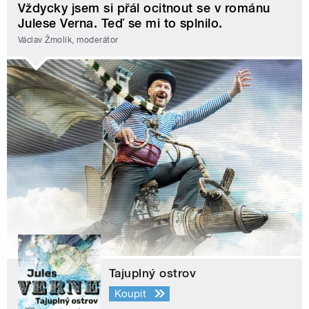
Vždycky jsem si přál ocitnout se v románu
Julese Verna. Teď se mi to splnilo.
Václav Žmolík, moderátor
Tajuplný ostrov
Koupit