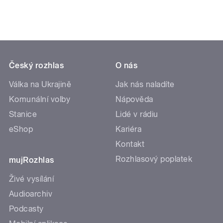
Český rozhlas
O nás
Válka na Ukrajině
Jak nás naladíte
Komunální volby
Nápověda
Stanice
Lidé v rádiu
eShop
Kariéra
Kontakt
Rozhlasový poplatek
mujRozhlas
Živé vysílání
Audioarchiv
Podcasty