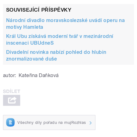
SOUVISEJÍCÍ PŘÍSPĚVKY
Národní divadlo moravskoslezské uvádí operu na
motivy Hamleta
Král Ubu získává moderní tvář v mezinárodní
inscenaci UBUdneS
Divadelní novinka nabízí pohled do hlubin
znormalizované duše
autor:
Kateřina Daňková
Všechny díly pořadu na mujRozhlas