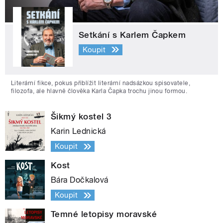
Setkání s Karlem Čapkem
Koupit
Literární fikce, pokus přiblížit literární nadsázkou spisovatele,
filozofa, ale hlavně člověka Karla Čapka trochu jinou formou.
Šikmý kostel 3
Karin Lednická
Koupit
Kost
Bára Dočkalová
Koupit
Temné letopisy moravské