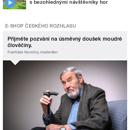
s bezohlednými návštěvníky hor
E-SHOP ČESKÉHO ROZHLASU
Přijměte pozvání na úsměvný doušek moudré
člověčiny.
František Novotný, moderátor