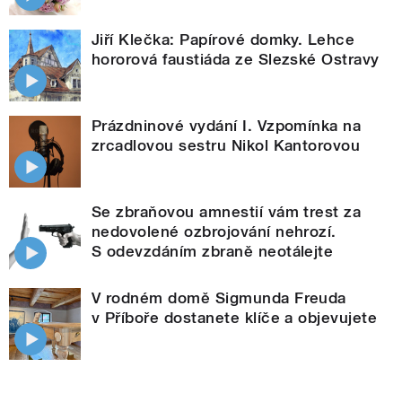
Jiří Klečka: Papírové domky. Lehce
hororová faustiáda ze Slezské Ostravy
Prázdninové vydání I. Vzpomínka na
zrcadlovou sestru Nikol Kantorovou
Se zbraňovou amnestií vám trest za
nedovolené ozbrojování nehrozí.
S odevzdáním zbraně neotálejte
V rodném domě Sigmunda Freuda
v Příboře dostanete klíče a objevujete