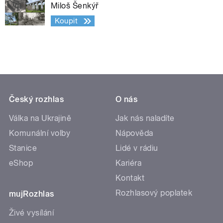
Miloš Šenkýř
Koupit
Český rozhlas
O nás
Válka na Ukrajině
Jak nás naladíte
Komunální volby
Nápověda
Stanice
Lidé v rádiu
eShop
Kariéra
Kontakt
Rozhlasový poplatek
mujRozhlas
Živé vysílání