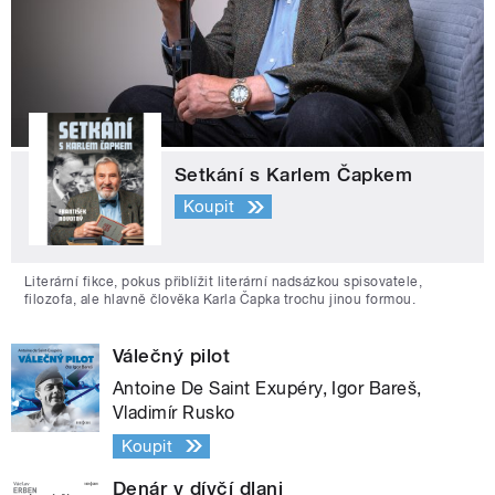
Setkání s Karlem Čapkem
Koupit
Literární fikce, pokus přiblížit literární nadsázkou spisovatele,
filozofa, ale hlavně člověka Karla Čapka trochu jinou formou.
Válečný pilot
Antoine De Saint Exupéry, Igor Bareš,
Vladimír Rusko
Koupit
Denár v dívčí dlani