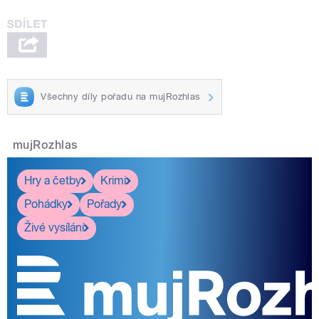
Všechny díly pořadu na mujRozhlas
mujRozhlas
Hry a četby
Krimi
Pohádky
Pořady
Živé vysílání