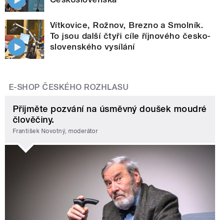
Vítkovice, Rožnov, Brezno a Smolník.
To jsou další čtyři cíle říjnového česko-
slovenského vysílání
E-SHOP ČESKÉHO ROZHLASU
Přijměte pozvání na úsměvný doušek moudré
člověčiny.
František Novotný, moderátor