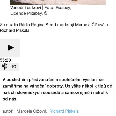
Vánoční cukroví | Foto: Pixabay,
Licence Pixabay
,
©
Ze studia Rádia Regina Stred moderují Marcela Čížová a
Richard Piskala
55:20
V posledním předvánočním společném vysílání se
zaměříme na vánoční dobroty. Uslyšíte několik tipů od
našich slovenských sousedů a samozřejmě i několik
od nás.
autoři:
Marcela Čížová
,
Richard Piskala