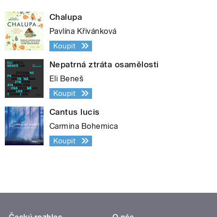
Chalupa
Pavlína Křivánková
Koupit
Nepatrná ztráta osamělosti
Eli Beneš
Koupit
Cantus lucis
Carmina Bohemica
Koupit