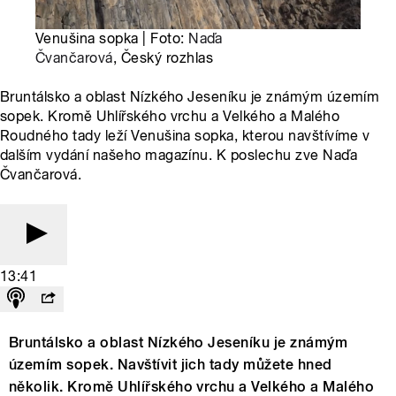
Venušina sopka | Foto:
Naďa
Čvančarová
, Český rozhlas
Bruntálsko a oblast Nízkého Jeseníku je známým územím
sopek. Kromě Uhlířského vrchu a Velkého a Malého
Roudného tady leží Venušina sopka, kterou navštívíme v
dalším vydání našeho magazínu. K poslechu zve Naďa
Čvančarová.
13:41
Bruntálsko a oblast Nízkého Jeseníku je známým
územím sopek. Navštívit jich tady můžete hned
několik. Kromě Uhlířského vrchu a Velkého a Malého