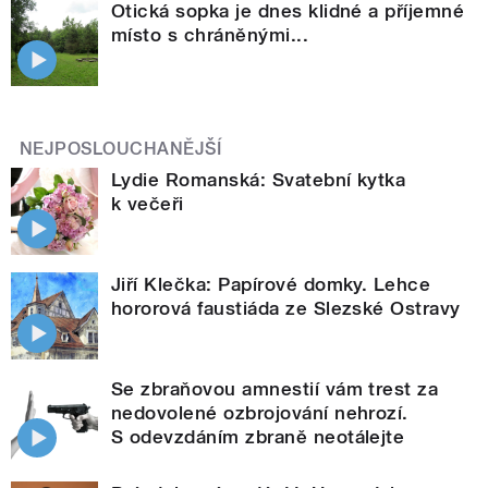
Otická sopka je dnes klidné a příjemné
místo s chráněnými...
NEJPOSLOUCHANĚJŠÍ
Lydie Romanská: Svatební kytka
k večeři
Jiří Klečka: Papírové domky. Lehce
hororová faustiáda ze Slezské Ostravy
Se zbraňovou amnestií vám trest za
nedovolené ozbrojování nehrozí.
S odevzdáním zbraně neotálejte