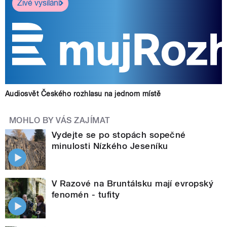
Živé vysílání
Audiosvět Českého rozhlasu na jednom místě
MOHLO BY VÁS ZAJÍMAT
Vydejte se po stopách sopečné
minulosti Nízkého Jeseníku
V Razové na Bruntálsku mají evropský
fenomén - tufity