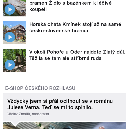
pramen Židlo s bazénkem k léčivé
koupeli
Horská chata Kmínek stojí až na samé
česko-slovenské hranici
V okolí Pohoře u Oder najdete Zlatý důl.
Těžila se tam ale stříbrná ruda
E-SHOP ČESKÉHO ROZHLASU
Vždycky jsem si přál ocitnout se v románu
Julese Verna. Teď se mi to splnilo.
Václav Žmolík, moderátor