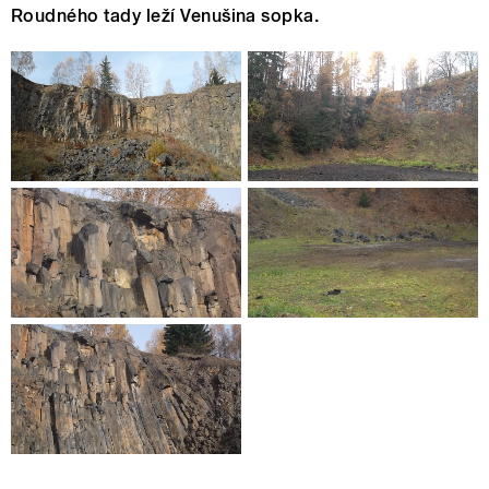
Roudného tady leží Venušina sopka.