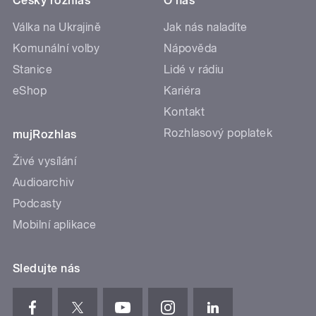
Český rozhlas
O nás
Válka na Ukrajině
Jak nás naladíte
Komunální volby
Nápověda
Stanice
Lidé v rádiu
eShop
Kariéra
Kontakt
Rozhlasový poplatek
mujRozhlas
Živé vysílání
Audioarchiv
Podcasty
Mobilní aplikace
Sledujte nás