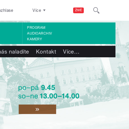
ozhlase
Více
ŽIVĚ
PROGRAM
AUDIOARCHIV
KAMERY
nás naladíte
Kontakt
Více
…