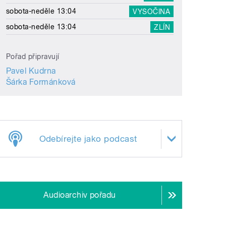
sobota-neděle 13:04
VYSOČINA
sobota-neděle 13:04
ZLÍN
Pořad připravují
Pavel Kudrna
Šárka Formánková
Odebírejte jako podcast
Audioarchiv pořadu