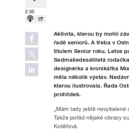
2:30
Aktivita, kterou by mohli záv
řadě seniorů. A třeba v Os
titulem Senior roku. Letos p
Sedmašedesátiletá rodačka z 
designérka a kronikářka Mor
měla několik výstav. Nedávn
kterou ilustrovala. Řada Os
prohlídek.
„Mám tady ještě nevybalené o
Takže pořád nějaké obrazy su
Kotěřová.