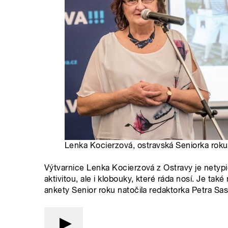
Lenka Kocierzová, ostravská Seniorka roku
Výtvarnice Lenka Kocierzová z Ostravy je netypic
aktivitou, ale i klobouky, které ráda nosí. Je také 
ankety Senior roku natočila redaktorka Petra Sas