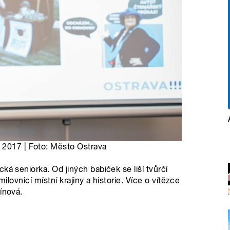
 2017 | Foto: Město Ostrava
ká seniorka. Od jiných babiček se liší tvůrčí
milovnicí místní krajiny a historie. Více o vítězce
ínová.