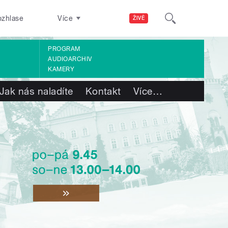
ozhlase
Více
ŽIVĚ
PROGRAM
AUDIOARCHIV
KAMERY
Jak nás naladíte
Kontakt
Více
…