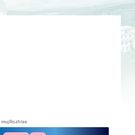
mujRozhlas