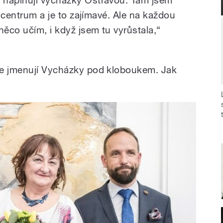
m centrum a je to zajímavé. Ale na každou
něco učím, i když jsem tu vyrůstala,“
se jmenují Vycházky pod kloboukem. Jak