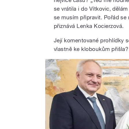
se vrátila i do Vítkovic, dělá
se musím připravit. Pořád se 
přiznává Lenka Kocierzová.
Její komentované prohlídky 
vlastně ke kloboukům přišla?