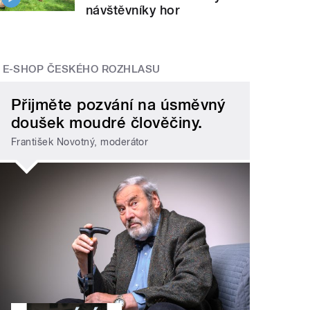
návštěvníky hor
E-SHOP ČESKÉHO ROZHLASU
Přijměte pozvání na úsměvný
doušek moudré člověčiny.
František Novotný, moderátor