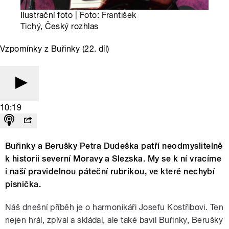
Ilustrační foto | Foto:
František
Tichý
, Český rozhlas
Vzpomínky z Buřinky (22. díl)
10:19
Buřinky a Berušky Petra Dudeška patří neodmyslitelně
k historii severní Moravy a Slezska. My se k ní vracíme
i naší pravidelnou páteční rubrikou, ve které nechybí
písnička.
Náš dnešní příběh je o harmonikáři Josefu Kostřibovi. Ten
nejen hrál, zpíval a skládal, ale také bavil Buřinky, Berušky