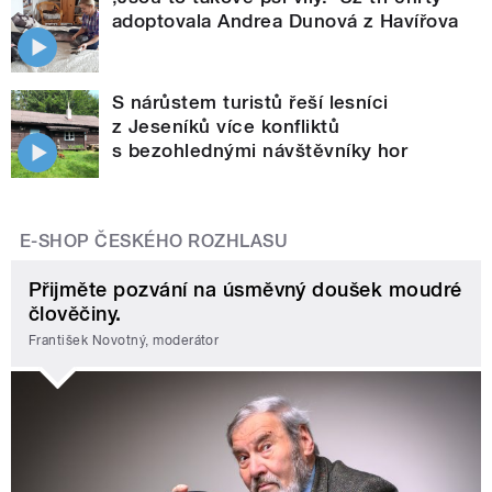
adoptovala Andrea Dunová z Havířova
S nárůstem turistů řeší lesníci
z Jeseníků více konfliktů
s bezohlednými návštěvníky hor
E-SHOP ČESKÉHO ROZHLASU
Přijměte pozvání na úsměvný doušek moudré
člověčiny.
František Novotný, moderátor