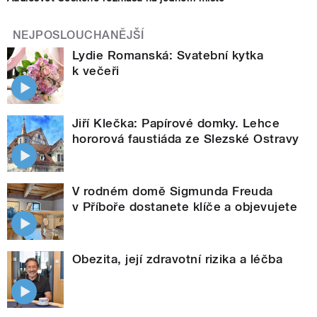
NEJPOSLOUCHANĚJŠÍ
Lydie Romanská: Svatební kytka
k večeři
Jiří Klečka: Papírové domky. Lehce
hororová faustiáda ze Slezské Ostravy
V rodném domě Sigmunda Freuda
v Příboře dostanete klíče a objevujete
Obezita, její zdravotní rizika a léčba