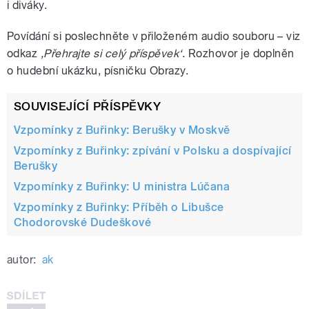
i diváky.
Povídání si poslechněte v přiloženém audio souboru – viz
odkaz
‚Přehrajte si celý příspěvek‘
. Rozhovor je doplněn
o hudební ukázku, písničku Obrazy.
SOUVISEJÍCÍ PŘÍSPĚVKY
Vzpomínky z Buřinky: Berušky v Moskvě
Vzpomínky z Buřinky: zpívání v Polsku a dospívající
Berušky
Vzpomínky z Buřinky: U ministra Lúčana
Vzpomínky z Buřinky: Příběh o Libušce
Chodorovské Dudeškové
autor:
ak