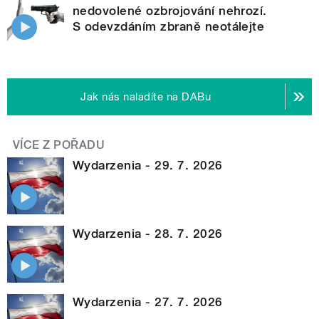
nedovolené ozbrojování nehrozí.
S odevzdáním zbraně neotálejte
Jak nás naladíte na DABu
VÍCE Z POŘADU
Wydarzenia - 29. 7. 2026
Wydarzenia - 28. 7. 2026
Wydarzenia - 27. 7. 2026