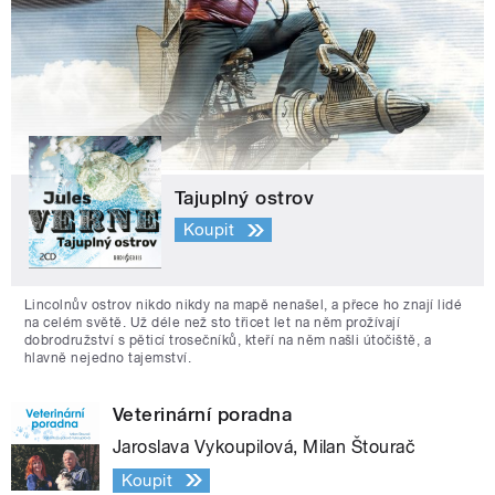
Tajuplný ostrov
Koupit
Lincolnův ostrov nikdo nikdy na mapě nenašel, a přece ho znají lidé
na celém světě. Už déle než sto třicet let na něm prožívají
dobrodružství s pěticí trosečníků, kteří na něm našli útočiště, a
hlavně nejedno tajemství.
Veterinární poradna
Jaroslava Vykoupilová, Milan Štourač
Koupit