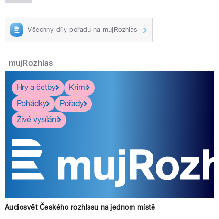
Všechny díly pořadu na mujRozhlas
mujRozhlas
Hry a četby
Krimi
Pohádky
Pořady
Živé vysílání
Audiosvět Českého rozhlasu na jednom místě