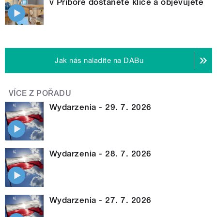
v Příboře dostanete klíče a objevujete
Jak nás naladíte na DABu
VÍCE Z POŘADU
Wydarzenia - 29. 7. 2026
Wydarzenia - 28. 7. 2026
Wydarzenia - 27. 7. 2026