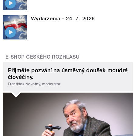
Wydarzenia - 24. 7. 2026
E-SHOP ČESKÉHO ROZHLASU
Přijměte pozvání na úsměvný doušek moudré
člověčiny.
František Novotný, moderátor