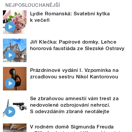
NEJPOSLOUCHANĚJŠÍ
Lydie Romanská: Svatební kytka
k večeři
Jiří Klečka: Papírové domky. Lehce
hororová faustiáda ze Slezské Ostravy
Prázdninové vydání I. Vzpomínka na
zrcadlovou sestru Nikol Kantorovou
Se zbraňovou amnestií vám trest za
nedovolené ozbrojování nehrozí.
S odevzdáním zbraně neotálejte
V rodném domě Sigmunda Freuda