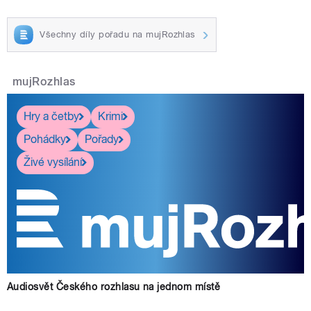
Všechny díly pořadu na mujRozhlas
mujRozhlas
Hry a četby
Krimi
Pohádky
Pořady
Živé vysílání
Audiosvět Českého rozhlasu na jednom místě