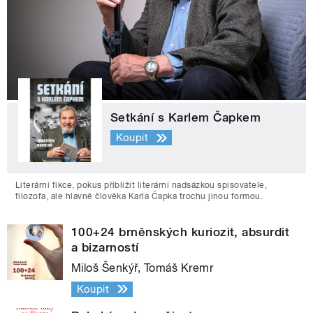
Setkání s Karlem Čapkem
Koupit
Literární fikce, pokus přiblížit literární nadsázkou spisovatele,
filozofa, ale hlavně člověka Karla Čapka trochu jinou formou.
100+24 brněnských kuriozit, absurdit
a bizarností
Miloš Šenkýř, Tomáš Kremr
Koupit