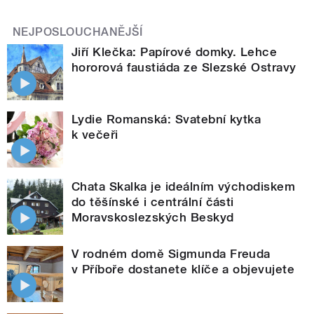
NEJPOSLOUCHANĚJŠÍ
Jiří Klečka: Papírové domky. Lehce
hororová faustiáda ze Slezské Ostravy
Lydie Romanská: Svatební kytka
k večeři
Chata Skalka je ideálním východiskem
do těšínské i centrální části
Moravskoslezských Beskyd
V rodném domě Sigmunda Freuda
v Příboře dostanete klíče a objevujete