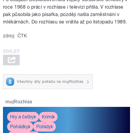
roce 1968 o práci v rozhlase i televizi přišla. V rozhlase
pak působila jako písařka, později našla zaměstnání v
mlékárnách. Do rozhlasu se vrátila až po listopadu 1989.
zdroj:
ČTK
Všechny díly pořadu na mujRozhlas
mujRozhlas
Hry a četby
Krimi
Pohádky
Pořady