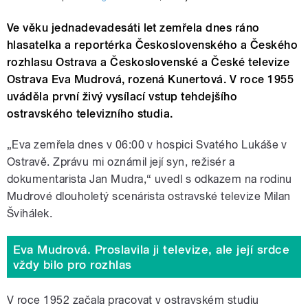
Ve věku jednadevadesáti let zemřela dnes ráno
hlasatelka a reportérka Československého a Českého
rozhlasu Ostrava a Československé a České televize
Ostrava Eva Mudrová, rozená Kunertová. V roce 1955
uváděla první živý vysílací vstup tehdejšího
ostravského televizního studia.
„Eva zemřela dnes v 06:00 v hospici Svatého Lukáše v
Ostravě. Zprávu mi oznámil její syn, režisér a
dokumentarista Jan Mudra,“ uvedl s odkazem na rodinu
Mudrové dlouholetý scenárista ostravské televize Milan
Švihálek.
Eva Mudrová. Proslavila ji televize, ale její srdce
vždy bilo pro rozhlas
V roce 1952 začala pracovat v ostravském studiu