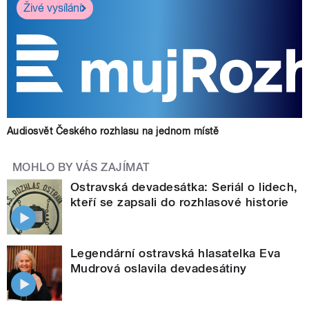
Živé vysílání
Audiosvět Českého rozhlasu na jednom místě
MOHLO BY VÁS ZAJÍMAT
Ostravská devadesátka: Seriál o lidech,
kteří se zapsali do rozhlasové historie
Legendární ostravská hlasatelka Eva
Mudrová oslavila devadesátiny