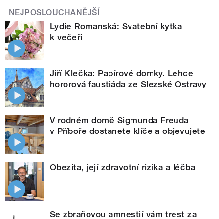
NEJPOSLOUCHANĚJŠÍ
Lydie Romanská: Svatební kytka
k večeři
Jiří Klečka: Papírové domky. Lehce
hororová faustiáda ze Slezské Ostravy
V rodném domě Sigmunda Freuda
v Příboře dostanete klíče a objevujete
Obezita, její zdravotní rizika a léčba
Se zbraňovou amnestií vám trest za