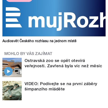
Audiosvět Českého rozhlasu na jednom místě
MOHLO BY VÁS ZAJÍMAT
Ostravská zoo se opět otevírá
veřejnosti. Zavřená byla víc než měsíc
VIDEO: Podívejte se na první záběry
šimpanzího mláděte