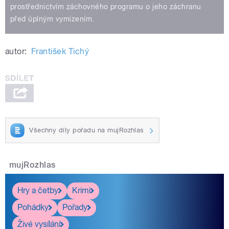
prostřednictvím záchovného programu o jeho záchranu
před úplným vymizením.
autor:
František Tichý
Všechny díly pořadu na mujRozhlas
mujRozhlas
Hry a četby
Krimi
Pohádky
Pořady
Živé vysílání