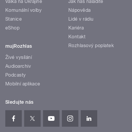
Válka na Ukrajině
Jak nás naladíte
Komunální volby
Nápověda
Stanice
Lidé v rádiu
eShop
Kariéra
Kontakt
Rozhlasový poplatek
mujRozhlas
Živé vysílání
Audioarchiv
Podcasty
Mobilní aplikace
Sledujte nás