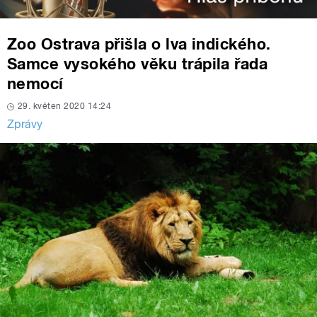
Zoo Ostrava přišla o lva indického.
Samce vysokého věku trápila řada
nemocí
29. květen 2020 14:24
Zprávy