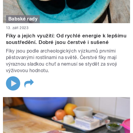
Babské rady
13. září 2023
Fíky a jejich využití: Od rychlé energie k lepšímu
soustředění. Dobré jsou čerstvé i sušené
Fíky jsou podle archeologických výzkumů prvními
pěstovanými rostlinami na světě. Čerstvé fíky mají
výraznou sladkou chuť a nemusí se stydět za svoji
výživovou hodnotu.