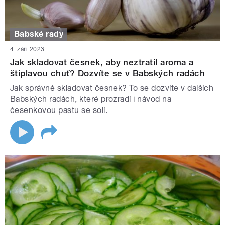
Babské rady
4. září 2023
Jak skladovat česnek, aby neztratil aroma a
štiplavou chuť? Dozvíte se v Babských radách
Jak správně skladovat česnek? To se dozvíte v dalších
Babských radách, které prozradí i návod na
česenkovou pastu se solí.