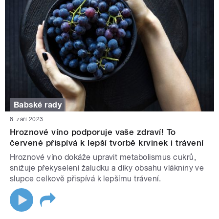
Babské rady
8. září 2023
Hroznové víno podporuje vaše zdraví! To
červené přispívá k lepší tvorbě krvinek i trávení
Hroznové víno dokáže upravit metabolismus cukrů,
snižuje překyselení žaludku a díky obsahu vlákniny ve
slupce celkově přispívá k lepšímu trávení.