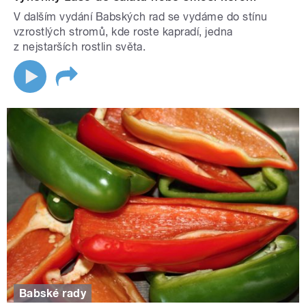
V dalším vydání Babských rad se vydáme do stínu
vzrostlých stromů, kde roste kapradí, jedna
z nejstarších rostlin světa.
Babské rady