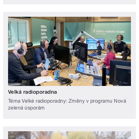
Velká radioporadna
Téma Velké radioporadny: Změny v programu Nová
zelená úsporám