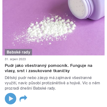
Babské rady
31. srpen 2023
Pudr jako všestranný pomocník. Funguje na
vlasy, srst i zasukované tkaničky
Dětský pudr nebo zásyp má zajímavé všestranné
využití, navíc působí protizánětlivě a hojivě. Víc o něm
prozradí dnešní Babské rady.