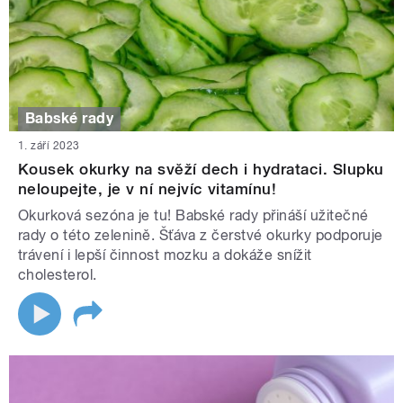
Babské rady
1. září 2023
Kousek okurky na svěží dech i hydrataci. Slupku
neloupejte, je v ní nejvíc vitamínu!
Okurková sezóna je tu! Babské rady přináší užitečné
rady o této zelenině. Šťáva z čerstvé okurky podporuje
trávení i lepší činnost mozku a dokáže snížit
cholesterol.