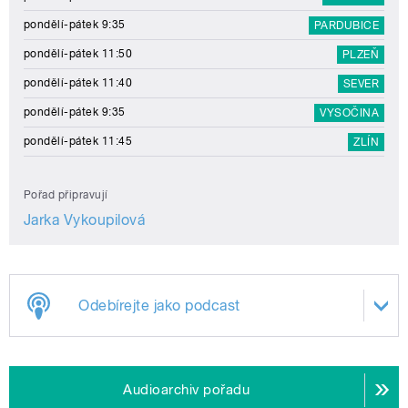
pondělí-pátek 9:35
PARDUBICE
pondělí-pátek 11:50
PLZEŇ
pondělí-pátek 11:40
SEVER
pondělí-pátek 9:35
VYSOČINA
pondělí-pátek 11:45
ZLÍN
Pořad připravují
Jarka Vykoupilová
Odebírejte jako podcast
Audioarchiv pořadu