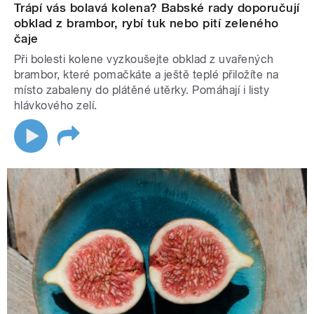
Trápí vás bolavá kolena? Babské rady doporučují
obklad z brambor, rybí tuk nebo pití zeleného
čaje
Při bolesti kolene vyzkoušejte obklad z uvařených
brambor, které pomačkáte a ještě teplé přiložíte na
místo zabaleny do plátěné utěrky. Pomáhají i listy
hlávkového zelí.