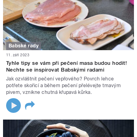
Babské rady
11. září 2023
Tyhle tipy se vám při pečení masa budou hodit!
Nechte se inspirovat Babskými radami
Jak ozvláštnit pečení vepřového? Povrch lehce
potřete skořicí a během pečení přelévejte tmavým
pivem, vznikne chutná křupavá kůrka.