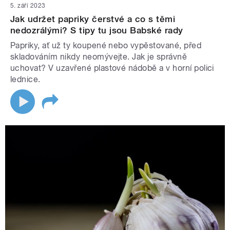
5. září 2023
Jak udržet papriky čerstvé a co s těmi
nedozrálými? S tipy tu jsou Babské rady
Papriky, ať už ty koupené nebo vypěstované, před
skladováním nikdy neomývejte. Jak je správně
uchovat? V uzavřené plastové nádobě a v horní polici
lednice.