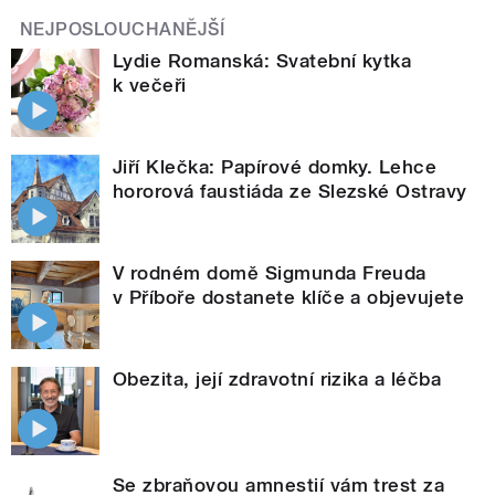
NEJPOSLOUCHANĚJŠÍ
Lydie Romanská: Svatební kytka
k večeři
Jiří Klečka: Papírové domky. Lehce
hororová faustiáda ze Slezské Ostravy
V rodném domě Sigmunda Freuda
v Příboře dostanete klíče a objevujete
Obezita, její zdravotní rizika a léčba
Se zbraňovou amnestií vám trest za