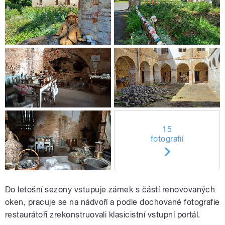
15
fotografií
Do letošní sezony vstupuje zámek s částí renovovaných
oken, pracuje se na nádvoří a podle dochované fotografie
restaurátoři zrekonstruovali klasicistní vstupní portál.