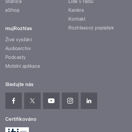
Stanice
Lidé v rádiu
eShop
Kariéra
Kontakt
Rozhlasový poplatek
mujRozhlas
Živé vysílání
Audioarchiv
Podcasty
Mobilní aplikace
Sledujte nás
Certifikováno