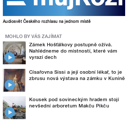
Audiosvět Českého rozhlasu na jednom místě
MOHLO BY VÁS ZAJÍMAT
Zámek Hošťálkovy postupně ožívá.
Nahlédneme do místností, které vám
vyrazí dech
Císařovna Sissi a její osobní lékař, to je
zbrusu nová výstava na zámku v Kuníně
Kousek pod sovineckým hradem stojí
nevšední arboretum Makču Pikču