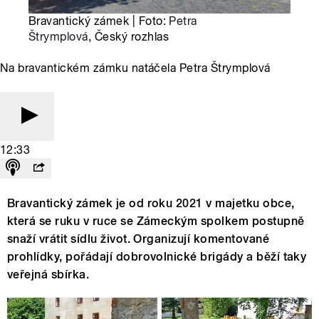
Bravantický zámek | Foto:
Petra
Štrymplová
, Český rozhlas
Na bravantickém zámku natáčela Petra Štrymplová
12:33
Bravantický zámek je od roku 2021 v majetku obce,
která se ruku v ruce se Zámeckým spolkem postupně
snaží vrátit sídlu život. Organizují komentované
prohlídky, pořádají dobrovolnické brigády a běží taky
veřejná sbírka.