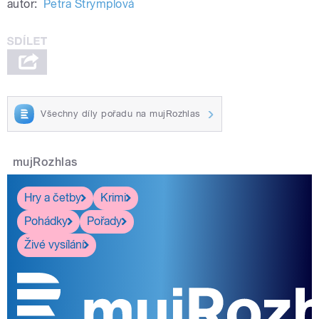
autor:
Petra Štrymplová
Všechny díly pořadu na mujRozhlas
mujRozhlas
Hry a četby
Krimi
Pohádky
Pořady
Živé vysílání