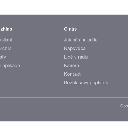
zhlas
O nás
ysílání
Jak nás naladíte
rchiv
Nápověda
sty
Lidé v rádiu
í aplikace
Kariéra
Kontakt
Rozhlasový poplatek
Coo