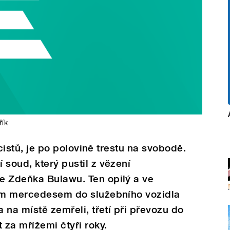
řík
licistů, je po polovině trestu na svobodě.
 soud, který pustil z vězení
e Zdeňka Bulawu. Ten opilý a ve
vým mercedesem do služebního vozidla
a na místě zemřeli, třetí při převozu do
 za mřížemi čtyři roky.