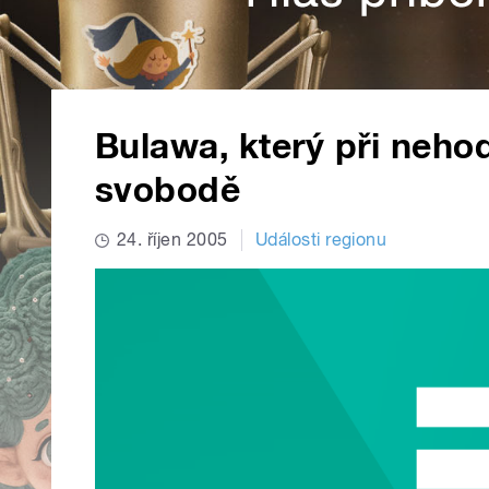
Bulawa, který při nehodě
svobodě
24. říjen 2005
Události regionu