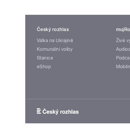
Český rozhlas
mujRo
Válka na Ukrajině
Živé v
Komunální volby
Audioa
Stanice
Podca
eShop
Mobiln