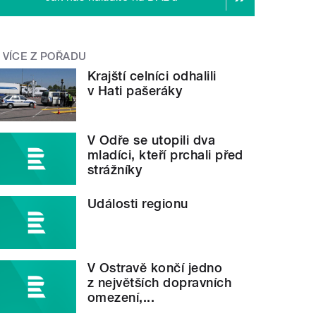
VÍCE Z POŘADU
Krajští celníci odhalili
v Hati pašeráky
V Odře se utopili dva
mladíci, kteří prchali před
strážníky
Události regionu
V Ostravě končí jedno
z největších dopravních
omezení,...