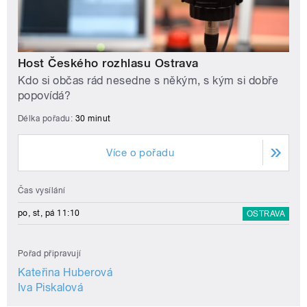
Host Českého rozhlasu Ostrava
Kdo si občas rád nesedne s někým, s kým si dobře
popovídá?
Délka pořadu:
30 minut
Více o pořadu
Čas vysílání
po, st, pá 11:10
OSTRAVA
Pořad připravují
Kateřina Huberová
Iva Piskalová