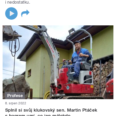
i nedostatku.
Profese
8. srpen 2022
Splnil si svůj klukovský sen. Martin Ptáček
s bagrem umí, co jen málokdo