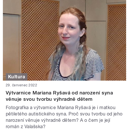
Kultura
29. červenec 2022
Výtvarnice Mariana Ryšavá od narození syna
věnuje svou tvorbu výhradně dětem
Fotografka a výtvarnice Mariana Ryšavá je i matkou
pětiletého autistického syna. Proč svou tvorbu od jeho
narození věnuje výhradně dětem? A o čem je její
román z Valašska?