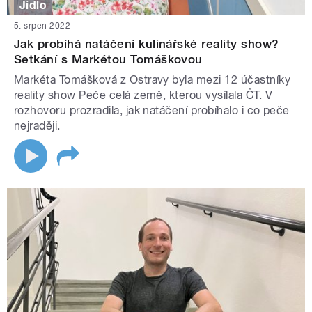
Jídlo
5. srpen 2022
Jak probíhá natáčení kulinářské reality show?
Setkání s Markétou Tomáškovou
Markéta Tomášková z Ostravy byla mezi 12 účastníky
reality show Peče celá země, kterou vysílala ČT. V
rozhovoru prozradila, jak natáčení probíhalo i co peče
nejraději.