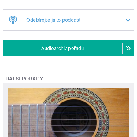
Odebírejte jako podcast
Audioarchiv pořadu
DALŠÍ POŘADY