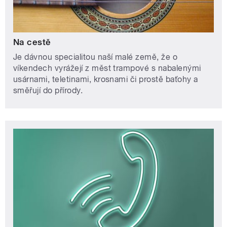
Na cestě
Je dávnou specialitou naší malé země, že o
víkendech vyrážejí z měst trampové s nabalenými
usárnami, teletinami, krosnami či prostě baťohy a
směřují do přírody.