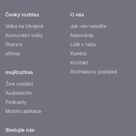
Český rozhlas
O nás
Válka na Ukrajině
Jak nás naladíte
Komunální volby
Nápověda
Stanice
Lidé v rádiu
eShop
Kariéra
Kontakt
Rozhlasový poplatek
mujRozhlas
Živé vysílání
Audioarchiv
Podcasty
Mobilní aplikace
Sledujte nás