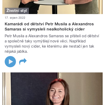
Životní styl
17. srpen 2022
Kamarádi od dětství Petr Musila a Alexandros
Samaras si vymysleli nealkoholický cider
Petr Musila a Alexandros Samaras se přátelí od dětství
a společně taky vymýšlejí nové věci. Například
vymysleli nový cider, ke kterému ale nestačí jen tak
nějaká jablka.