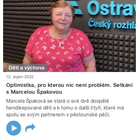
Děti a výchova
12. srpen 2022
Optimistka, pro kterou nic není problém. Setkání
s Marcelou Špakovou
Marcela Špaková se stará o své dvě dospělé
hendikepované děti a k tomu o další čtyři, které má
spolu se svým partnerem v pěstounské péči.