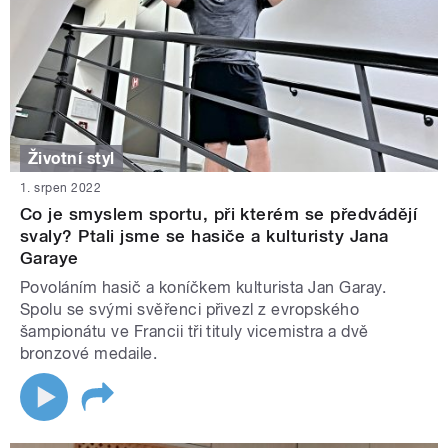
Životní styl
1. srpen 2022
Co je smyslem sportu, při kterém se předvádějí
svaly? Ptali jsme se hasiče a kulturisty Jana
Garaye
Povoláním hasič a koníčkem kulturista Jan Garay.
Spolu se svými svěřenci přivezl z evropského
šampionátu ve Francii tři tituly vicemistra a dvě
bronzové medaile.