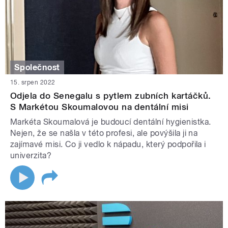
Společnost
15. srpen 2022
Odjela do Senegalu s pytlem zubních kartáčků.
S Markétou Skoumalovou na dentální misi
Markéta Skoumalová je budoucí dentální hygienistka.
Nejen, že se našla v této profesi, ale povýšila ji na
zajímavé misi. Co ji vedlo k nápadu, který podpořila i
univerzita?