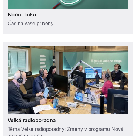
Noční linka
Čas na vaše příběhy.
Velká radioporadna
Téma Velké radioporadny: Změny v programu Nová
zelená úsporám