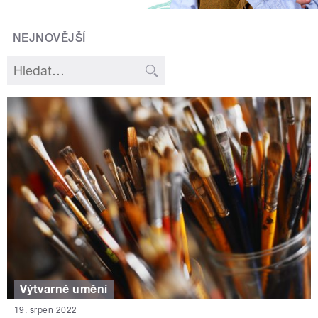
NEJNOVĚJŠÍ
Výtvarné umění
19. srpen 2022