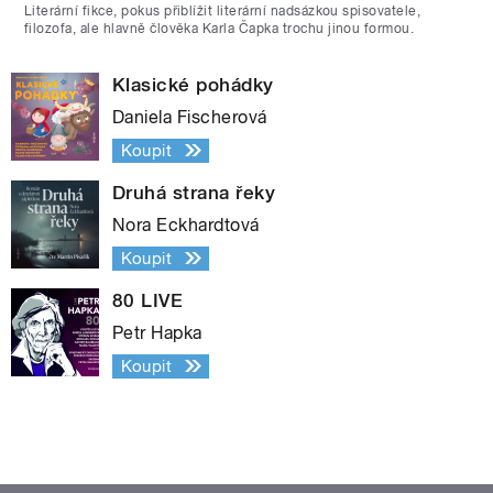
Literární fikce, pokus přiblížit literární nadsázkou spisovatele,
filozofa, ale hlavně člověka Karla Čapka trochu jinou formou.
Klasické pohádky
Daniela Fischerová
Koupit
Druhá strana řeky
Nora Eckhardtová
Koupit
80 LIVE
Petr Hapka
Koupit