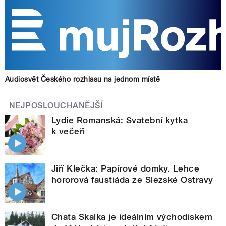
Audiosvět Českého rozhlasu na jednom místě
NEJPOSLOUCHANĚJŠÍ
Lydie Romanská: Svatební kytka
k večeři
Jiří Klečka: Papírové domky. Lehce
hororová faustiáda ze Slezské Ostravy
Chata Skalka je ideálním východiskem