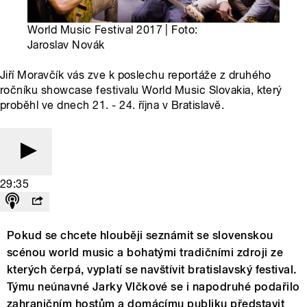
World Music Festival 2017 | Foto:
Jaroslav Novák
Jiří Moravčík vás zve k poslechu reportáže z druhého
ročníku showcase festivalu World Music Slovakia, který
proběhl ve dnech 21. - 24. října v Bratislavě.
29:35
Pokud se chcete hlouběji seznámit se slovenskou
scénou world music a bohatými tradičními zdroji ze
kterých čerpá, vyplatí se navštívit bratislavský festival.
Týmu neúnavné Jarky Vlčkové se i napodruhé podařilo
zahraničním hostům a domácímu publiku představit