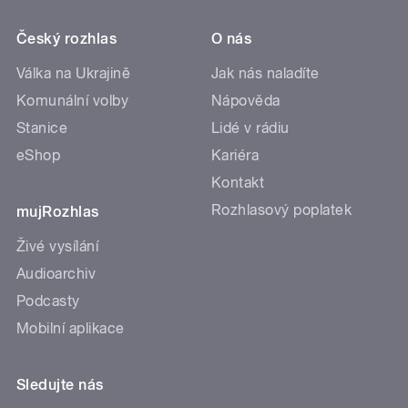
Český rozhlas
O nás
Válka na Ukrajině
Jak nás naladíte
Komunální volby
Nápověda
Stanice
Lidé v rádiu
eShop
Kariéra
Kontakt
Rozhlasový poplatek
mujRozhlas
Živé vysílání
Audioarchiv
Podcasty
Mobilní aplikace
Sledujte nás