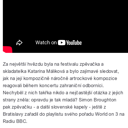
Za největší hvězdu byla na festivalu zpěvačka a
skladatelka Katarína Máliková a bylo zajímavé sledovat,
jak na její kompozičně náročně artrockové kompozice
reagovali během koncertu zahraniční odborníci.
Nechyběl z nich takřka nikdo a nejčastější otázka z jejich
strany zněla: opravdu je tak mladá? Simon Broughton
pak zpěvačku - a další slovenské kapely - ještě z
Bratislavy zařadil do playlistu svého pořadu World on 3 na
Radiu BBC.