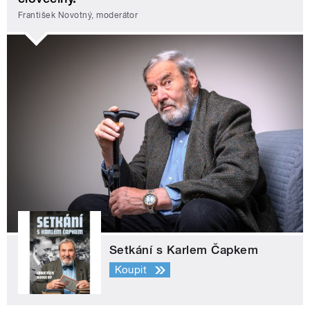
František Novotný, moderátor
Setkání s Karlem Čapkem
Koupit