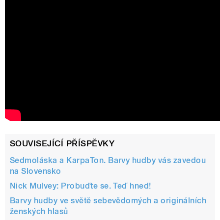
SOUVISEJÍCÍ PŘÍSPĚVKY
Sedmoláska a KarpaTon. Barvy hudby vás zavedou
na Slovensko
Nick Mulvey: Probuďte se. Teď hned!
Barvy hudby ve světě sebevědomých a originálních
ženských hlasů