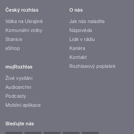
Český rozhlas
O nás
Válka na Ukrajině
Jak nás naladíte
Komunální volby
Nápověda
Stanice
Lidé v rádiu
eShop
Kariéra
Kontakt
Rozhlasový poplatek
mujRozhlas
Živé vysílání
Audioarchiv
Podcasty
Mobilní aplikace
Sledujte nás