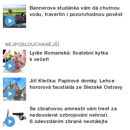
Bannerova studánka vám dá chutnou
vodu, travertin i pozoruhodnou pověst
NEJPOSLOUCHANĚJŠÍ
Lydie Romanská: Svatební kytka
k večeři
Jiří Klečka: Papírové domky. Lehce
hororová faustiáda ze Slezské Ostravy
Se zbraňovou amnestií vám trest za
nedovolené ozbrojování nehrozí.
S odevzdáním zbraně neotálejte