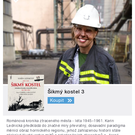
Šikmý kostel 3
Koupit
Románová kronika ztraceného města - léta 1945–1961. Karin
Lednická předkládá do značné míry převratný, dosavadní paradigma
měnící obraz hornického regionu, jehož zahlazenou historii stále