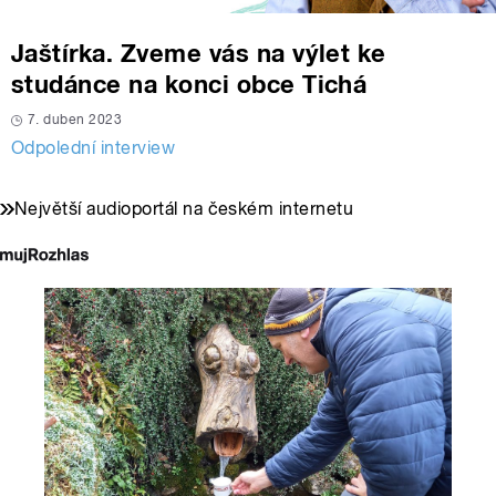
Jaštírka. Zveme vás na výlet ke
studánce na konci obce Tichá
7. duben 2023
Odpolední interview
Největší audioportál na českém internetu