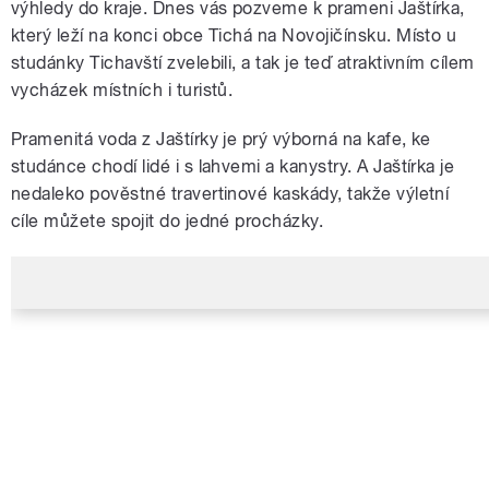
výhledy do kraje. Dnes vás pozveme k prameni Jaštírka,
který leží na konci obce Tichá na Novojičínsku. Místo u
studánky Tichavští zvelebili, a tak je teď atraktivním cílem
vycházek místních i turistů.
Pramenitá voda z Jaštírky je prý výborná na kafe, ke
studánce chodí lidé i s lahvemi a kanystry. A Jaštírka je
nedaleko pověstné travertinové kaskády, takže výletní
cíle můžete spojit do jedné procházky.