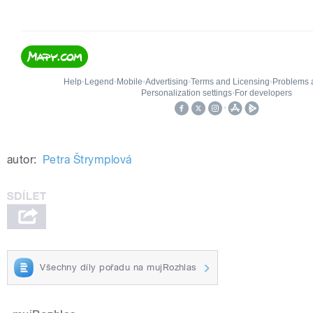
autor:
Petra Štrymplová
Všechny díly pořadu na mujRozhlas