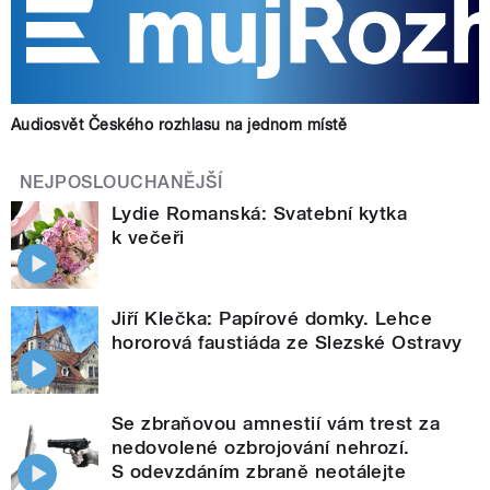
Audiosvět Českého rozhlasu na jednom místě
NEJPOSLOUCHANĚJŠÍ
Lydie Romanská: Svatební kytka
k večeři
Jiří Klečka: Papírové domky. Lehce
hororová faustiáda ze Slezské Ostravy
Se zbraňovou amnestií vám trest za
nedovolené ozbrojování nehrozí.
S odevzdáním zbraně neotálejte