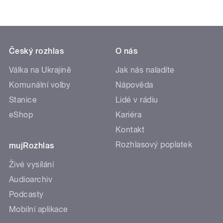
Český rozhlas
O nás
Válka na Ukrajině
Jak nás naladíte
Komunální volby
Nápověda
Stanice
Lidé v rádiu
eShop
Kariéra
Kontakt
Rozhlasový poplatek
mujRozhlas
Živé vysílání
Audioarchiv
Podcasty
Mobilní aplikace