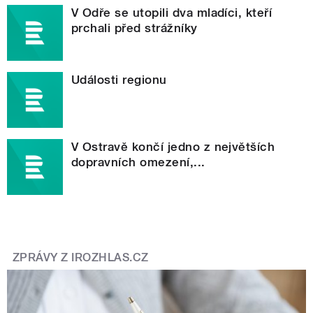
V Odře se utopili dva mladíci, kteří
prchali před strážníky
Události regionu
V Ostravě končí jedno z největších
dopravních omezení,...
ZPRÁVY Z IROZHLAS.CZ