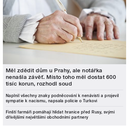
Měl zdědit dům u Prahy, ale notářka
nenašla závěť. Místo toho měl dostat 600
tisíc korun, rozhodl soud
Naplnil všechny znaky podněcování k nenávisti a projevil
sympatie k nacismu, napsala policie o Turkovi
Finští farmáři pomáhají hlídat hranice před Rusy, svými
dřívějšími největšími obchodními partnery