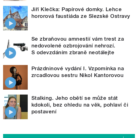
Jiří Klečka: Papírové domky. Lehce
hororová faustiáda ze Slezské Ostravy
Se zbraňovou amnestií vám trest za
nedovolené ozbrojování nehrozí.
S odevzdáním zbraně neotálejte
Prázdninové vydání I. Vzpomínka na
zrcadlovou sestru Nikol Kantorovou
Stalking. Jeho obětí se může stát
kdokoli, bez ohledu na věk, pohlaví či
postavení